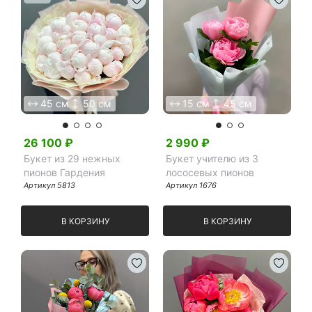
45 см
50 см
15 см
45 см
26 100
₽
2 990
₽
Букет из 29 нежных
Букет учителю из 3
пионов Гардения
лососевых пионов
Артикул
5813
Артикул
1676
В КОРЗИНУ
В КОРЗИНУ