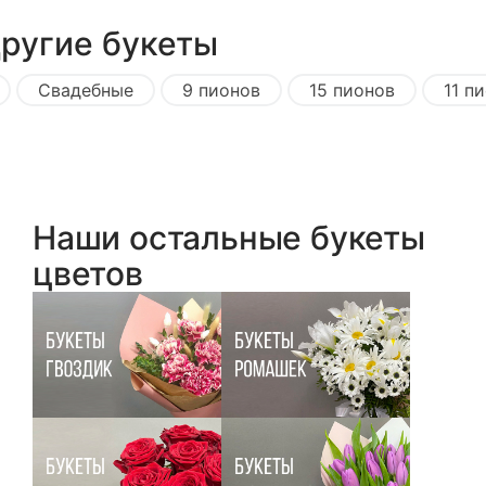
другие букеты
Свадебные
9 пионов
15 пионов
11 п
Наши остальные букеты
цветов