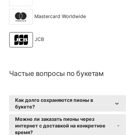
Mastercard Worldwide
JCB
Частые вопросы по букетам
Как долго сохраняются пионы в
букете?
При правильном уходе пионы могут
Можно ли заказать пионы через
стоять до 7-10 дней. Важно регулярно
интернет с доставкой на конкретное
менять воду и подрезать стебли.
время?