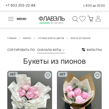
+7 903 255-22-88
с 8:00 до 20:00
МЕНЮ
ВЕРНУТЬСЯ
✕
Быстрая покупка
ГЛАВНАЯ
КАТАЛОГ
ГОТОВЫЕ БУКЕТЫ ЦВЕТОВ
БУКЕТЫ ИЗ ПИОНОВ
СОРТИРОВАТЬ ПО:
СНАЧАЛА ХИТЫ
ФИЛЬТРЫ
Букеты из пионов
КОНТАКТНЫЕ ДАННЫЕ
HIT
HIT
БЫСТРАЯ ПОКУПКА