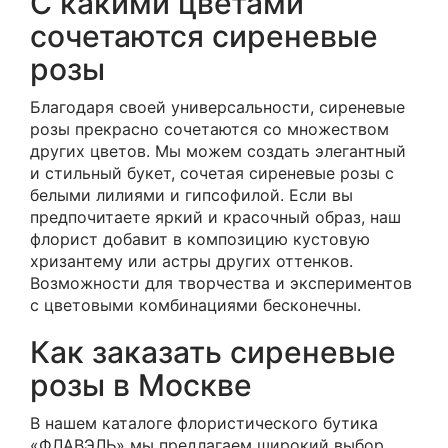
С какими цветами
сочетаются сиреневые
розы
Благодаря своей универсальности, сиреневые
розы прекрасно сочетаются со множеством
других цветов. Мы можем создать элегантный
и стильный букет, сочетая сиреневые розы с
белыми лилиями и гипсофилой. Если вы
предпочитаете яркий и красочный образ, наш
флорист добавит в композицию кустовую
хризантему или астры других оттенков.
Возможности для творчества и экспериментов
с цветовыми комбинациями бесконечны.
Как заказать сиреневые
розы в Москве
В нашем каталоге флористического бутика
«ФЛАВЭЛЬ» мы предлагаем широкий выбор