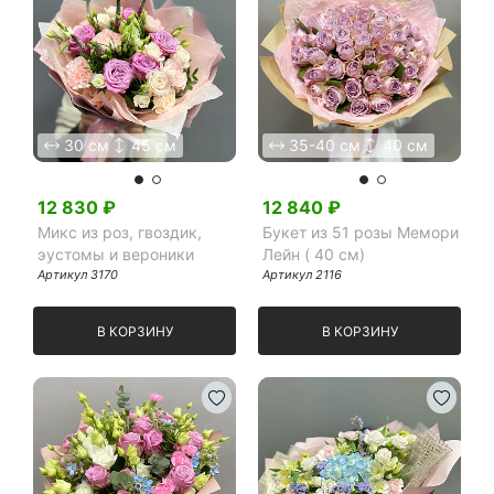
30 см
45 см
35-40 см
40 см
12 830
₽
12 840
₽
Микс из роз, гвоздик,
Букет из 51 розы Мемори
эустомы и вероники
Лейн ( 40 см)
Артикул
3170
Артикул
2116
В КОРЗИНУ
В КОРЗИНУ