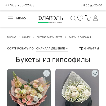
+7 903 255-22-88
с 8:00 до 20:00
МЕНЮ
ВЕРНУТЬСЯ
✕
Быстрая покупка
ГЛАВНАЯ
КАТАЛОГ
ГОТОВЫЕ БУКЕТЫ ЦВЕТОВ
БУКЕТЫ ИЗ ГИПСОФИЛЫ
СОРТИРОВАТЬ ПО:
СНАЧАЛА ДЕШЕВЛЕ
ФИЛЬТРЫ
Букеты из гипсофилы
КОНТАКТНЫЕ ДАННЫЕ
БЫСТРАЯ ПОКУПКА