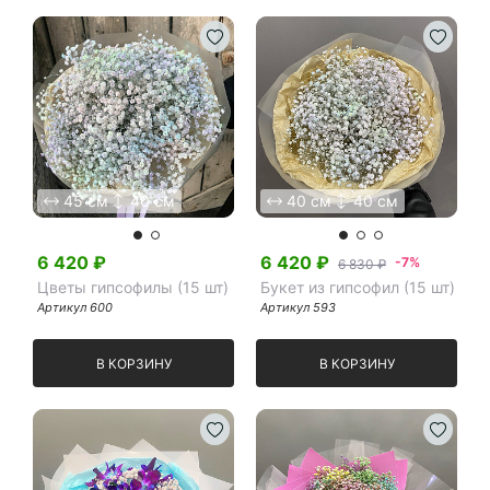
45 см
40 см
40 см
40 см
6 420
₽
6 420
₽
-7%
6 830 ₽
Цветы гипсофилы (15 шт)
Букет из гипсофил (15 шт)
Артикул
600
Артикул
593
В КОРЗИНУ
В КОРЗИНУ