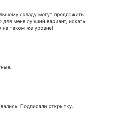
ольшому складу могут предложить
 для меня лучший вариант, искать
 на таком же уровне!
тные.
овались. Подписали открытку.