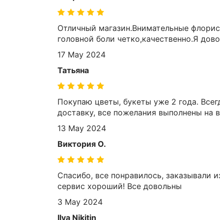
Отличный магазин.Внимательные флорис
головной боли четко,качественно.Я дов
17 May 2024
Татьяна
Покупаю цветы, букеты уже 2 года. Все
доставку, все пожелания выполнены на в
13 May 2024
Виктория О.
Спасибо, все понравилось, заказывали и
сервис хороший! Все довольны
3 May 2024
Ilya Nikitin