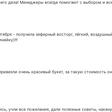
его дела! Менеджеры всегда помогают с выбором и все
нтября - получила зефирный восторг, лёгкий, воздушны
нейку)!!!
привезли очень красивый букет, за такую стоимость о
ись, учли все пожелания, дали полезные советы, накан