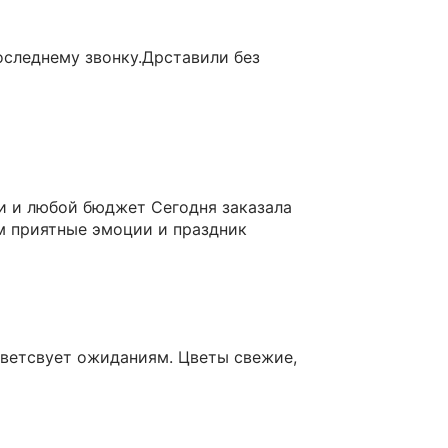
оследнему звонку.Дрставили без
и и любой бюджет Сегодня заказала
ям приятные эмоции и праздник
ответсвует ожиданиям. Цветы свежие,