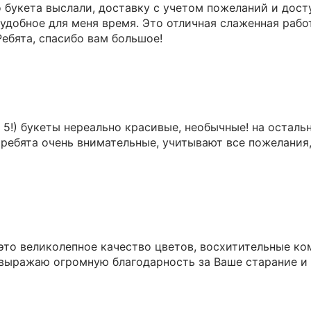
о букета выслали, доставку с учетом пожеланий и дост
 удобное для меня время. Это отличная слаженная раб
ебята, спасибо вам большое!
 5!) букеты нереально красивые, необычные! на осталь
 ребята очень внимательные, учитывают все пожелания,
 это великолепное качество цветов, восхитительные ко
 выражаю огромную благодарность за Ваше старание и 