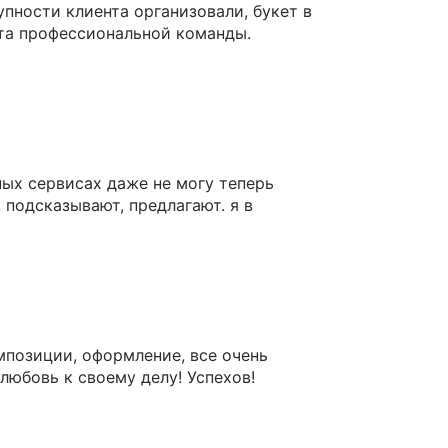
упности клиента организовали, букет в
ота профессиональной команды.
ных сервисах даже не могу теперь
 подсказывают, предлагают. я в
мпозиции, оформление, все очень
любовь к своему делу! Успехов!