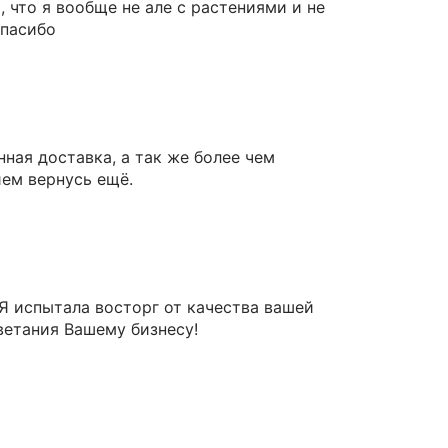
 что я вообще не але с растениями и не
Спасибо
ная доставка, а так же более чем
ием вернусь ещё.
 Я испытала восторг от качества вашей
ветания Вашему бизнесу!