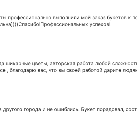
ты профессионально выполнили мой заказ букетов к п
ольна))))Спасибо!Профессиональных успехов!
гда шикарные цветы, авторская работа любой сложност
се , благодарю вас, что вы своей работой дарите люд
з другого города и не ошиблись. Букет порадовал, со