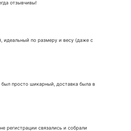
гда отзывчивы!
й, идеальный по размеру и весу (даже с
н был просто шикарный, доставка была в
уне регистрации связались и собрали