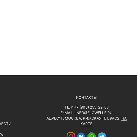
КОНТАКТЫ
ТЕЛ:
+7 (903) 255-22-88
E-MAIL:
INFO@FLOWELLE.RU
АДРЕС: Г. МОСКВА, РИЖСКАЯ ПЛ. 9АС2
НА
ЖЕСТИ
КАРТЕ
ТА