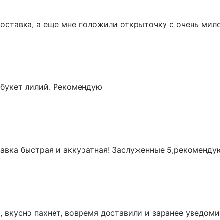
оставка, а еще мне положили открыточку с очень мил
а букет лилий. Рекомендую
тавка быстрая и аккуратная! Заслуженные 5,рекомендую
е, вкусно пахнет, вовремя доставили и заранее уведоми