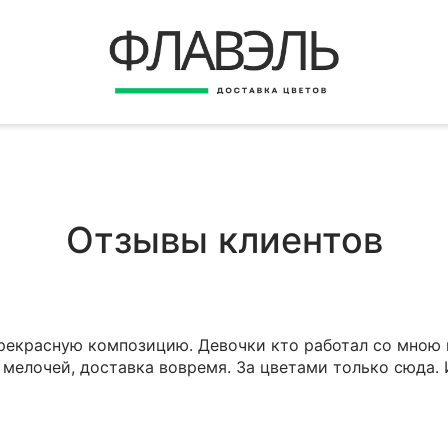
ВЕРНУТЬСЯ
ДОСТАВКА
Быстрая покупка
ОПЛАТА
ИНСТРУКЦИЯ
КОНТАКТЫ
Отзывы клиентов
КОНТАКТНЫЕ ДАННЫЕ
прекрасную композицию. Девочки кто работал со мною 
мелочей, доставка вовремя. За цветами только сюда. 
БЫСТРАЯ ПОКУПКА