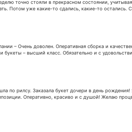
еделю точно стояли в прекрасном состоянии, учитывая,
ь. Потом уже какие-то сдались, какие-то остались. 
ании – Очень доволен. Оперативная сборка и качествен
и букеты – высший класс. Обязательно и с удовольств
шла по рилсу. Заказала букет дочери в день рождения!
мпозиции. Оперативно, красиво и с душой! Желаю проц