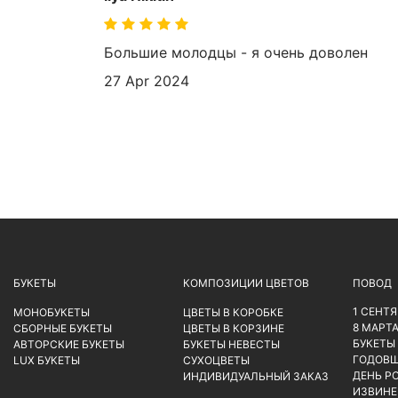
Большие молодцы - я очень доволен
27 Apr 2024
БУКЕТЫ
КОМПОЗИЦИИ ЦВЕТОВ
ПОВОД
1 СЕНТ
МОНОБУКЕТЫ
ЦВЕТЫ В КОРОБКЕ
8 МАРТ
СБОРНЫЕ БУКЕТЫ
ЦВЕТЫ В КОРЗИНЕ
БУКЕТЫ
АВТОРСКИЕ БУКЕТЫ
БУКЕТЫ НЕВЕСТЫ
ГОДОВ
LUX БУКЕТЫ
СУХОЦВЕТЫ
ДЕНЬ Р
ИНДИВИДУАЛЬНЫЙ ЗАКАЗ
ИЗВИНЕ