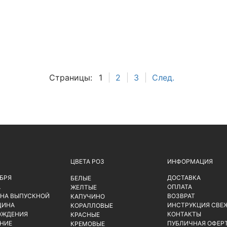
Страницы:
1
2
3
След.
ЦВЕТА РОЗ
ИНФОРМАЦИЯ
ЯБРЯ
ДОСТАВКА
БЕЛЫЕ
А
ОПЛАТА
ЖЕЛТЫЕ
 НА ВЫПУСКНОЙ
ВОЗВРАТ
КАПУЧИНО
ЩИНА
ИНСТРУКЦИЯ СВЕ
КОРАЛЛОВЫЕ
ОЖДЕНИЯ
КОНТАКТЫ
КРАСНЫЕ
НИЕ
ПУБЛИЧНАЯ ОФЕР
КРЕМОВЫЕ