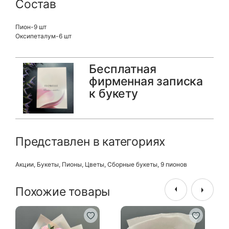
Состав
Пион-9 шт
Оксипеталум-6 шт
Бесплатная
фирменная записка
к букету
Представлен в категориях
Акции
,
Букеты
,
Пионы
,
Цветы
,
Сборные букеты
,
9 пионов
Похожие товары