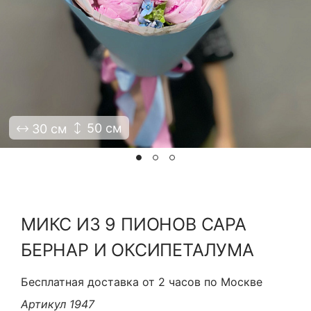
Я принимаю Политику конфиденциальности и
Правила использования сайта ФЛАВЭЛЬ. Мы не
продаем ваши данные и храним их в безопасности
50 см
30 см
МИКС ИЗ 9 ПИОНОВ САРА
БЕРНАР И ОКСИПЕТАЛУМА
Бесплатная доставка от 2 часов по Москве
Артикул 1947