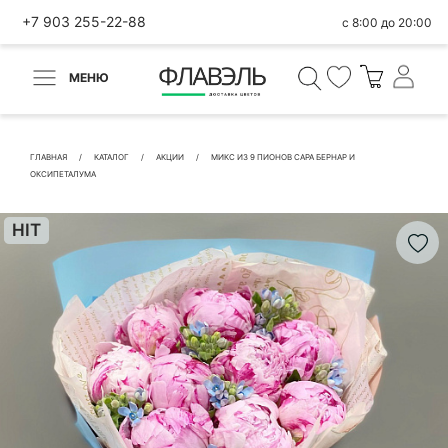
+7 903 255-22-88
с 8:00 до 20:00
МЕНЮ
ВЕРНУТЬСЯ
✕
Быстрая покупка
ГЛАВНАЯ
КАТАЛОГ
АКЦИИ
МИКС ИЗ 9 ПИОНОВ САРА БЕРНАР И
ОКСИПЕТАЛУМА
HIT
КОНТАКТНЫЕ ДАННЫЕ
БЫСТРАЯ ПОКУПКА