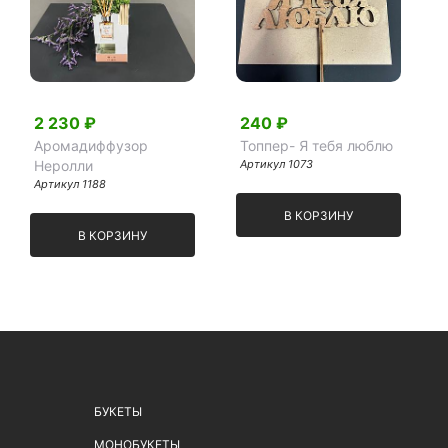
2 230 ₽
240 ₽
Аромадиффузор
Топпер- Я тебя люблю
Неролли
Артикул 1073
Артикул 1188
В КОРЗИНУ
В КОРЗИНУ
БУКЕТЫ
МОНОБУКЕТЫ