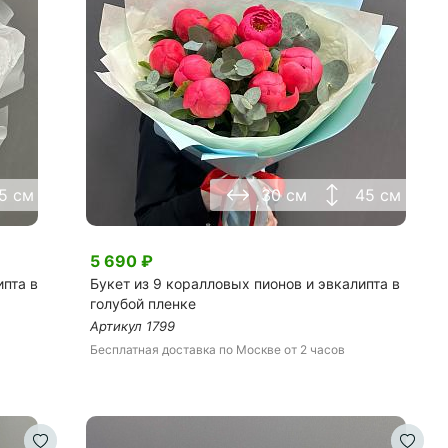
5 см
30 см
45 см
5 690
₽
ипта в
Букет из 9 коралловых пионов и эвкалипта в
голубой пленке
Артикул
1799
Бесплатная доставка
по Москве
от 2 часов