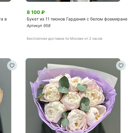
8 100
₽
та в
Букет из 11 пионов Гардения с белом фоамиране
Артикул
958
Бесплатная доставка
по Москве
от 2 часов