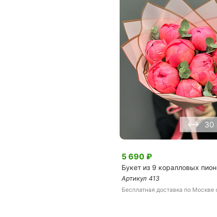
30
5 690
₽
Букет из 9 коралловых пион
Артикул
413
Бесплатная доставка
по Москве