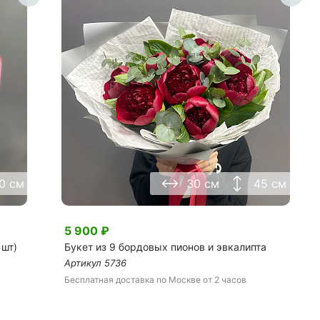
0 см
30 см
45 см
5 900
₽
 шт)
Букет из 9 бордовых пионов и эвкалипта
Артикул
5736
Бесплатная доставка
по Москве
от 2 часов