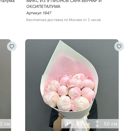
еталума
МИКС ИЗ 9 ПИОНОВ САРА БЕРНАР И
ОКСИПЕТАЛУМА
Артикул
1947
Бесплатная доставка
по Москве
от 2 часов
0 см
25 см
50 см