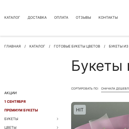
КАТАЛОГ
ДОСТАВКА
ОПЛАТА
ОТЗЫВЫ
КОНТАКТЫ
АКЦИИ
ГЛАВНАЯ
КАТАЛОГ
ГОТОВЫЕ БУКЕТЫ ЦВЕТОВ
БУКЕТЫ ИЗ
ПРЕМИУМ БУКЕТЫ
БУКЕТЫ
Букеты 
ЦВЕТЫ
ПОВОД
РОЗЫ
СОРТИРОВАТЬ ПО:
СНАЧАЛА ДЕШЕВЛ
БУКЕТЫ НЕВЕСТЫ
АКЦИИ
ПОДАРКИ
1 СЕНТЯБРЯ
HIT
КОМПОЗИЦИИ ЦВЕТОВ
ПРЕМИУМ БУКЕТЫ
СУХОЦВЕТЫ
БУКЕТЫ
ИНДИВИДУАЛЬНЫЙ ЗАКАЗ
ЦВЕТЫ