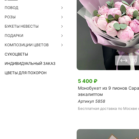
ЦВЕТЫ ДЛЯ ПОХОРОН
ПОВОД
РОЗЫ
БУКЕТЫ НЕВЕСТЫ
ПОДАРКИ
КОМПОЗИЦИИ ЦВЕТОВ
СУХОЦВЕТЫ
30
ИНДИВИДУАЛЬНЫЙ ЗАКАЗ
ЦВЕТЫ ДЛЯ ПОХОРОН
5 400
₽
Монобукет из 9 пионов Сара
эвкалиптом
Артикул
5858
Бесплатная доставка
по Москве