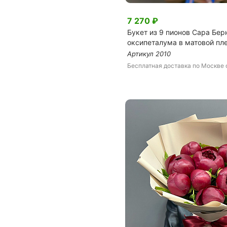
7 270
₽
Букет из 9 пионов Сара Бер
оксипеталума в матовой пл
Артикул
2010
Бесплатная доставка
по Москве