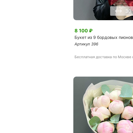
30
8 100
₽
Букет из 9 бордовых пионов
Артикул
396
Бесплатная доставка
по Москве