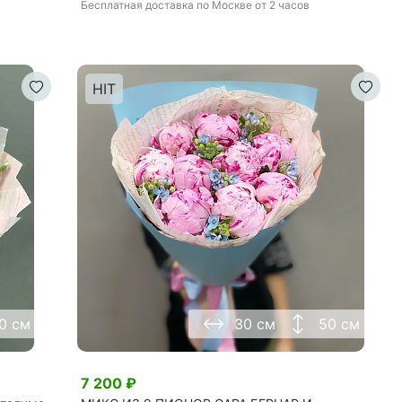
Бесплатная доставка
по Москве
от 2 часов
HIT
0 см
30 см
50 см
7 200
₽