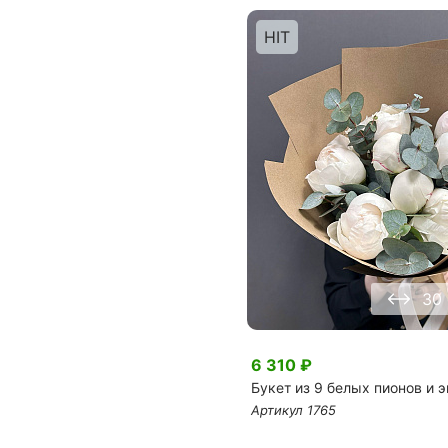
HIT
30
6 310
₽
Букет из 9 белых пионов и 
Артикул
1765