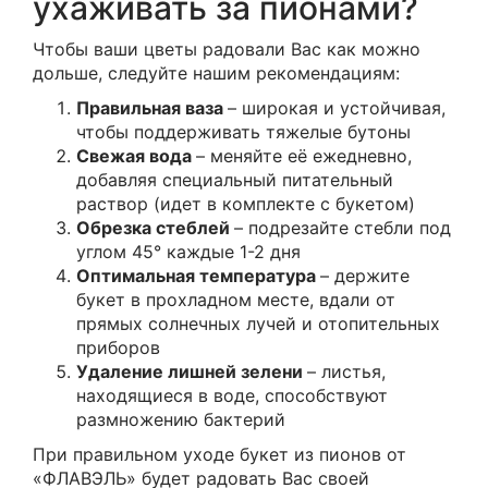
ухаживать за пионами?
Чтобы ваши цветы радовали Вас как можно
дольше, следуйте нашим рекомендациям:
Правильная ваза
– широкая и устойчивая,
чтобы поддерживать тяжелые бутоны
Свежая вода
– меняйте её ежедневно,
добавляя специальный питательный
раствор (идет в комплекте с букетом)
Обрезка стеблей
– подрезайте стебли под
углом 45° каждые 1-2 дня
Оптимальная температура
– держите
букет в прохладном месте, вдали от
прямых солнечных лучей и отопительных
приборов
Удаление лишней зелени
– листья,
находящиеся в воде, способствуют
размножению бактерий
При правильном уходе букет из пионов от
«ФЛАВЭЛЬ» будет радовать Вас своей