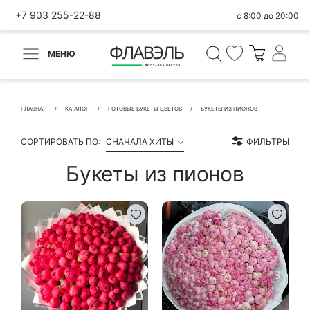
+7 903 255-22-88
с 8:00 до 20:00
МЕНЮ
ВЕРНУТЬСЯ
✕
Быстрая покупка
ГЛАВНАЯ
КАТАЛОГ
ГОТОВЫЕ БУКЕТЫ ЦВЕТОВ
БУКЕТЫ ИЗ ПИОНОВ
СОРТИРОВАТЬ ПО:
СНАЧАЛА ХИТЫ
ФИЛЬТРЫ
Букеты из пионов
КОНТАКТНЫЕ ДАННЫЕ
БЫСТРАЯ ПОКУПКА