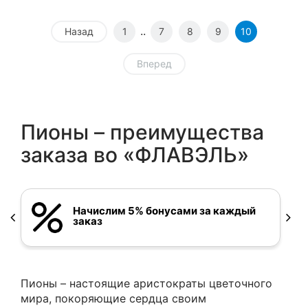
..
Назад
1
7
8
9
10
Вперед
Пионы – преимущества
заказа во «ФЛАВЭЛЬ»
Начислим 5% бонусами за каждый
заказ
Пионы – настоящие аристократы цветочного
мира, покоряющие сердца своим