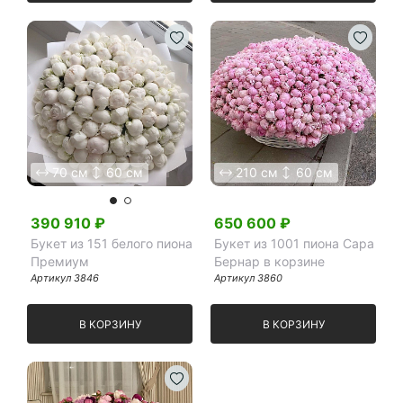
70 см
60 см
210 см
60 см
390 910
₽
650 600
₽
Букет из 151 белого пиона
Букет из 1001 пиона Сара
Премиум
Бернар в корзине
Артикул
3846
Артикул
3860
В КОРЗИНУ
В КОРЗИНУ