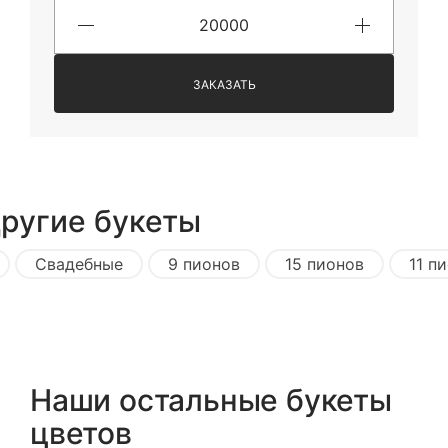
ЗАКАЗАТЬ
другие букеты
Свадебные
9 пионов
15 пионов
11 п
Наши остальные букеты
цветов