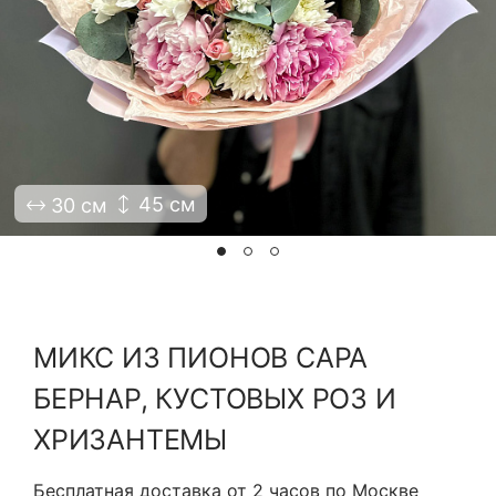
Я принимаю Политику конфиденциальности и
Правила использования сайта ФЛАВЭЛЬ. Мы не
продаем ваши данные и храним их в безопасности
45 см
30 см
МИКС ИЗ ПИОНОВ САРА
БЕРНАР, КУСТОВЫХ РОЗ И
ХРИЗАНТЕМЫ
Бесплатная доставка от 2 часов по Москве