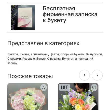
Бесплатная
фирменная записка
к букету
Представлен в категориях
Букеты
,
Пионы
,
Хризантемы
,
Цветы
,
Сборные букеты
,
Выпускной
,
С розами
,
Розовые
,
Белые
,
С розами
,
Букеты на последний
звонок
Похожие товары
HIT