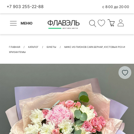
+7 903 255-22-88
с 8:00 до 20:00
МЕНЮ
ВЕРНУТЬСЯ
✕
Быстрая покупка
ГЛАВНАЯ
КАТАЛОГ
БУКЕТЫ
МИКС ИЗ ПИОНОВ САРА БЕРНАР, КУСТОВЫХ РОЗ И
ХРИЗАНТЕМЫ
КОНТАКТНЫЕ ДАННЫЕ
БЫСТРАЯ ПОКУПКА