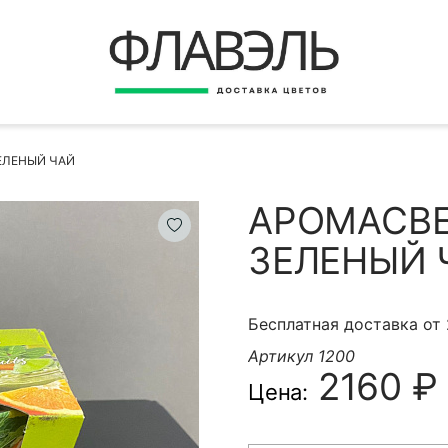
ВЕРНУТЬСЯ
ДОСТАВКА
Быстрая покупка
ЕЛЕНЫЙ ЧАЙ
ОПЛАТА
ИНСТРУКЦИЯ
АРОМАСВЕ
КОНТАКТЫ
ЗЕЛЕНЫЙ 
КОНТАКТНЫЕ ДАННЫЕ
Бесплатная доставка от
Артикул 1200
2160 ₽
Цена:
БЫСТРАЯ ПОКУПКА