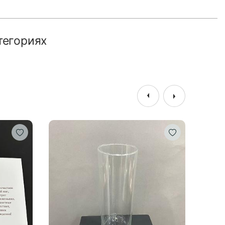
тегориях