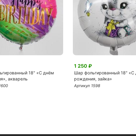
1 250 ₽
ьгированный 18" «С днём
Шар фольгированный 18" «С
я», акварель
рождения, зайка»
1600
Артикул 1598