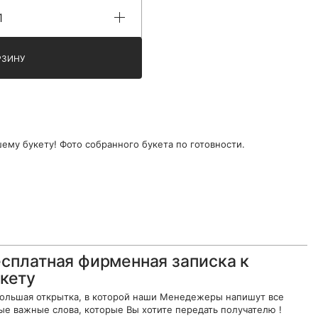
РЗИНУ
ему букету! Фото собранного букета по готовности.
сплатная фирменная записка к
кету
ольшая открытка, в которой наши Менедежеры напишут все
ые важные слова, которые Вы хотите передать получателю !