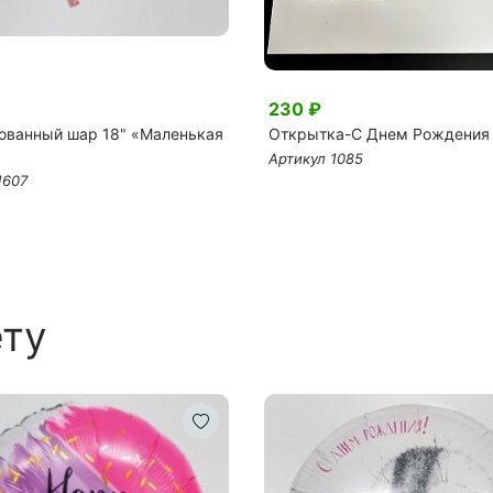
230 ₽
ованный шар 18" «Маленькая
Открытка-C Днем Рождения
Артикул 1085
1607
ету