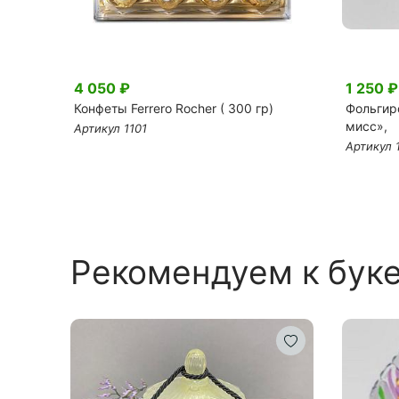
4 050 ₽
1 250 ₽
нём
Конфеты Ferrero Rocher ( 300 гр)
Фольгир
мисс»,
Артикул 1101
Артикул 
Рекомендуем к бук