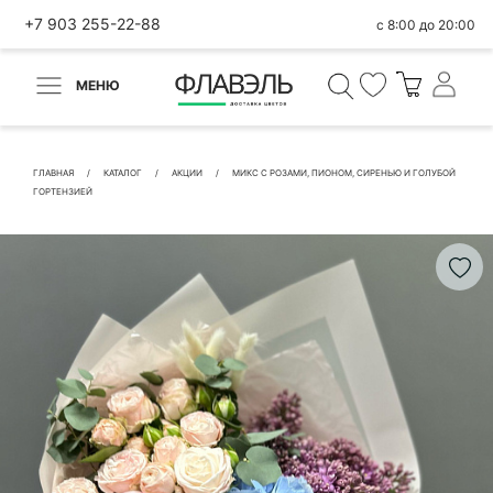
+7 903 255-22-88
с 8:00 до 20:00
МЕНЮ
ВЕРНУТЬСЯ
✕
Быстрая покупка
ГЛАВНАЯ
КАТАЛОГ
АКЦИИ
МИКС С РОЗАМИ, ПИОНОМ, СИРЕНЬЮ И ГОЛУБОЙ
ГОРТЕНЗИЕЙ
КОНТАКТНЫЕ ДАННЫЕ
БЫСТРАЯ ПОКУПКА