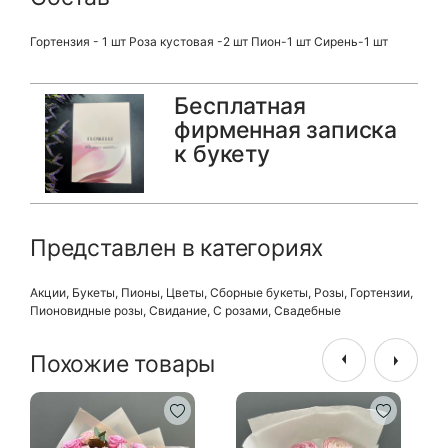
Гортензия - 1 шт Роза кустовая -2 шт Пион-1 шт Сирень-1 шт
Бесплатная
фирменная записка
к букету
Представлен в категориях
Акции
,
Букеты
,
Пионы
,
Цветы
,
Сборные букеты
,
Розы
,
Гортензии
,
Пионовидные розы
,
Свидание
,
С розами
,
Свадебные
Похожие товары