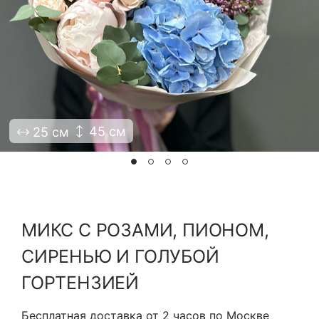
Я принимаю Политику конфиденциальности и
Правила использования сайта ФЛАВЭЛЬ. Мы не
продаем ваши данные и храним их в безопасности
45 см
25 см
МИКС С РОЗАМИ, ПИОНОМ,
СИРЕНЬЮ И ГОЛУБОЙ
ГОРТЕНЗИЕЙ
Бесплатная доставка от 2 часов по Москве