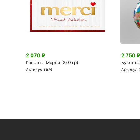
2 070 ₽
2 750 
Конфеты Мерси (250 гр)
Букет ш
Артикул 1104
Артикул 