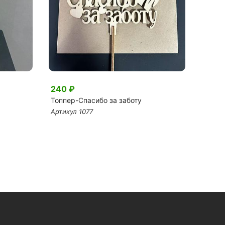
240 ₽
2 07
Топпер-Спасибо за заботу
Конфе
Артикул 1077
Артику