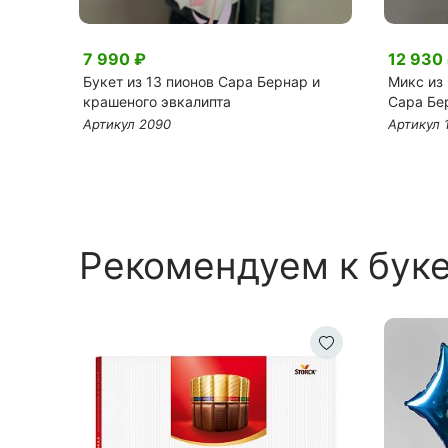
7 990 ₽
12 930
омы и
Букет из 13 пионов Сара Бернар и
Микс из 
крашеного эвкалипта
Сара Бе
Артикул 2090
Артикул 
Рекомендуем к бук