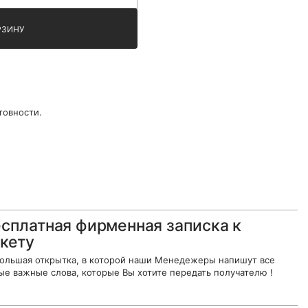
РЗИНУ
товности.
сплатная фирменная записка к
кету
ольшая открытка, в которой наши Менедежеры напишут все
ые важные слова, которые Вы хотите передать получателю !