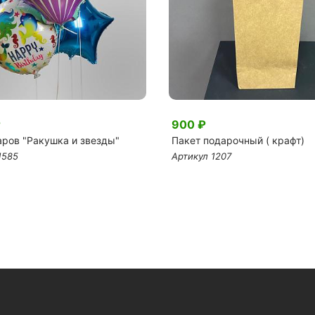
₽
900 ₽
аров "Ракушка и звезды"
Пакет подарочный ( крафт)
1585
Артикул 1207