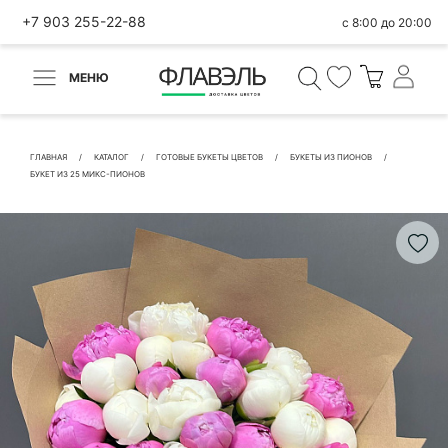
+7 903 255-22-88
с 8:00 до 20:00
МЕНЮ
ВЕРНУТЬСЯ
✕
Быстрая покупка
ГЛАВНАЯ
КАТАЛОГ
ГОТОВЫЕ БУКЕТЫ ЦВЕТОВ
БУКЕТЫ ИЗ ПИОНОВ
БУКЕТ ИЗ 25 МИКС-ПИОНОВ
КОНТАКТНЫЕ ДАННЫЕ
БЫСТРАЯ ПОКУПКА