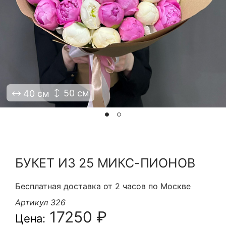
Я принимаю Политику конфиденциальности и
Правила использования сайта ФЛАВЭЛЬ. Мы не
продаем ваши данные и храним их в безопасности
50 см
40 см
БУКЕТ ИЗ 25 МИКС-ПИОНОВ
Бесплатная доставка от 2 часов по Москве
Артикул 326
17250 ₽
Цена: