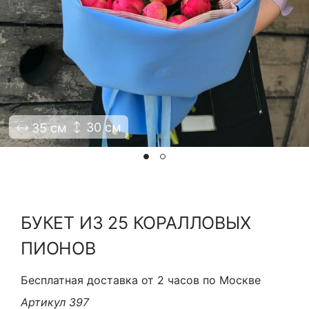
Я принимаю Политику конфиденциальности и
Правила использования сайта ФЛАВЭЛЬ. Мы не
продаем ваши данные и храним их в безопасности
30 см
35 см
БУКЕТ ИЗ 25 КОРАЛЛОВЫХ
ПИОНОВ
Бесплатная доставка от 2 часов по Москве
Артикул 397