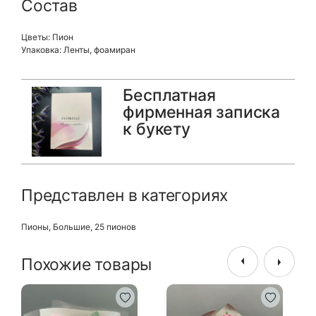
Состав
Цветы: Пион
Упаковка: Ленты, фоамиран
Бесплатная
фирменная записка
к букету
Представлен в категориях
Пионы
,
Большие
,
25 пионов
Похожие товары