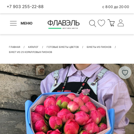
+7 903 255-22-88
с 8:00 до 20:00
МЕНЮ
ВЕРНУТЬСЯ
✕
Быстрая покупка
ГЛАВНАЯ
КАТАЛОГ
ГОТОВЫЕ БУКЕТЫ ЦВЕТОВ
БУКЕТЫ ИЗ ПИОНОВ
БУКЕТ ИЗ 25 КОРАЛЛОВЫХ ПИОНОВ
КОНТАКТНЫЕ ДАННЫЕ
БЫСТРАЯ ПОКУПКА