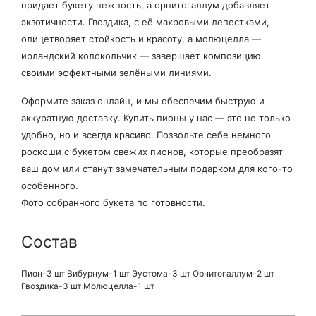
придает букету нежность, а орнитогаллум добавляет
экзотичности. Гвоздика, с её махровыми лепестками,
олицетворяет стойкость и красоту, а молюцелла —
ирландский колокольчик — завершает композицию
своими эффектными зелёными линиями.
Оформите заказ онлайн, и мы обеспечим быструю и
аккуратную доставку. Купить пионы у нас — это не только
удобно, но и всегда красиво. Позвольте себе немного
роскоши с букетом свежих пионов, которые преобразят
ваш дом или станут замечательным подарком для кого-то
особенного.
Фото собранного букета по готовности.
Состав
Пион-3 шт Вибурнум-1 шт Эустома-3 шт Орнитогаллум-2 шт
Гвоздика-3 шт Молюцелла-1 шт