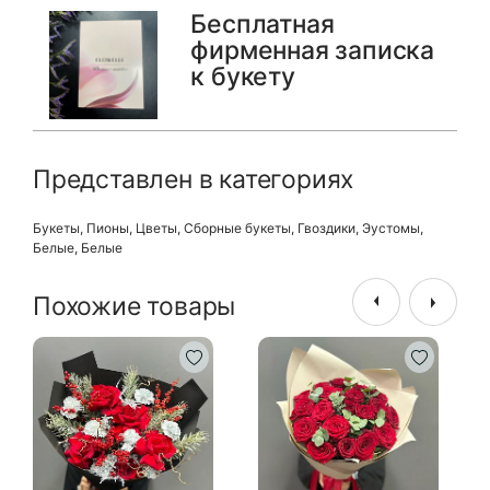
Бесплатная
фирменная записка
к букету
Представлен в категориях
Букеты
,
Пионы
,
Цветы
,
Сборные букеты
,
Гвоздики
,
Эустомы
,
Белые
,
Белые
Похожие товары