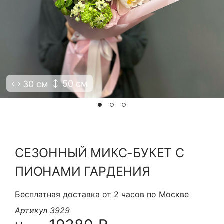
Я принимаю Политику конфиденциальности и
Правила использования сайта ФЛАВЭЛЬ. Мы не
продаем ваши данные и храним их в безопасности
50 см
30 см
СЕЗОННЫЙ МИКС-БУКЕТ С
ПИОНАМИ ГАРДЕНИЯ
Бесплатная доставка от 2 часов по Москве
Артикул 3929