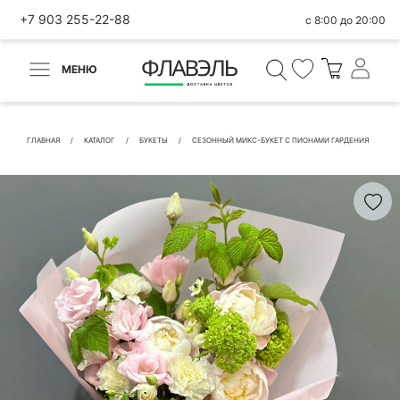
+7 903 255-22-88
с 8:00 до 20:00
МЕНЮ
ВЕРНУТЬСЯ
✕
Быстрая покупка
ГЛАВНАЯ
КАТАЛОГ
БУКЕТЫ
СЕЗОННЫЙ МИКС-БУКЕТ С ПИОНАМИ ГАРДЕНИЯ
КОНТАКТНЫЕ ДАННЫЕ
БЫСТРАЯ ПОКУПКА