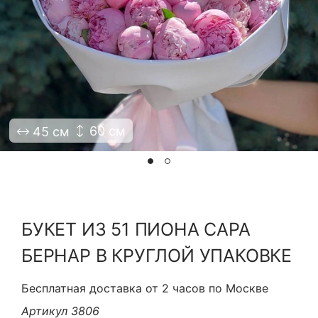
Я принимаю Политику конфиденциальности и
Правила использования сайта ФЛАВЭЛЬ. Мы не
продаем ваши данные и храним их в безопасности
60 см
45 см
БУКЕТ ИЗ 51 ПИОНА САРА
БЕРНАР В КРУГЛОЙ УПАКОВКЕ
Бесплатная доставка от 2 часов по Москве
Артикул 3806