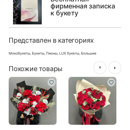
фирменная записка
к букету
Представлен в категориях
Монобукеты
,
Букеты
,
Пионы
,
LUX букеты
,
Большие
Похожие товары