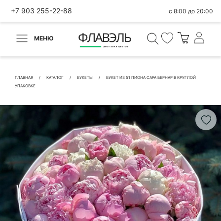
+7 903 255-22-88
с 8:00 до 20:00
МЕНЮ
ВЕРНУТЬСЯ
✕
Быстрая покупка
ГЛАВНАЯ
КАТАЛОГ
БУКЕТЫ
БУКЕТ ИЗ 51 ПИОНА САРА БЕРНАР В КРУГЛОЙ
УПАКОВКЕ
КОНТАКТНЫЕ ДАННЫЕ
БЫСТРАЯ ПОКУПКА