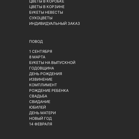
ЦВЕТЫ В КОРОБКЕ
ЦВЕТЫ В КОРЗИНЕ
БУКЕТЫ НЕВЕСТЫ
СУХОЦВЕТЫ
ИНДИВИДУАЛЬНЫЙ ЗАКАЗ
ПОВОД
1 СЕНТЯБРЯ
8 МАРТА
БУКЕТЫ НА ВЫПУСКНОЙ
ГОДОВЩИНА
ДЕНЬ РОЖДЕНИЯ
ИЗВИНЕНИЕ
КОМПЛИМЕНТ
РОЖДЕНИЕ РЕБЕНКА
СВАДЬБА
СВИДАНИЕ
ЮБИЛЕЙ
ДЕНЬ МАТЕРИ
НОВЫЙ ГОД
14 ФЕВРАЛЯ