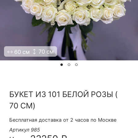
Я принимаю Политику конфиденциальности и
Правила использования сайта ФЛАВЭЛЬ. Мы не
продаем ваши данные и храним их в безопасности
70 см
60 см
БУКЕТ ИЗ 101 БЕЛОЙ РОЗЫ (
70 СМ)
Бесплатная доставка от 2 часов по Москве
Артикул 985