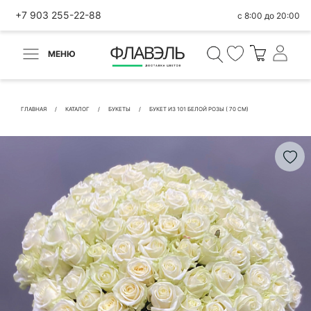
+7 903 255-22-88
с 8:00 до 20:00
МЕНЮ
ВЕРНУТЬСЯ
✕
Быстрая покупка
ГЛАВНАЯ
КАТАЛОГ
БУКЕТЫ
БУКЕТ ИЗ 101 БЕЛОЙ РОЗЫ ( 70 СМ)
КОНТАКТНЫЕ ДАННЫЕ
БЫСТРАЯ ПОКУПКА