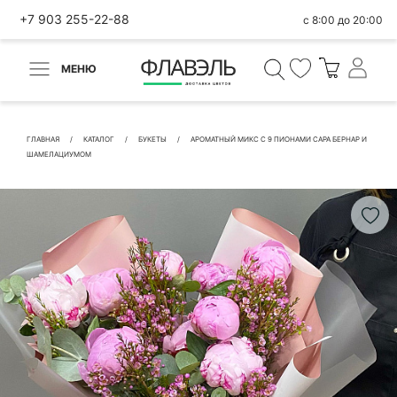
+7 903 255-22-88
с 8:00 до 20:00
МЕНЮ
ВЕРНУТЬСЯ
✕
Быстрая покупка
ГЛАВНАЯ
КАТАЛОГ
БУКЕТЫ
АРОМАТНЫЙ МИКС С 9 ПИОНАМИ САРА БЕРНАР И
ШАМЕЛАЦИУМОМ
КОНТАКТНЫЕ ДАННЫЕ
БЫСТРАЯ ПОКУПКА