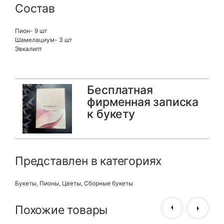
Состав
Пион- 9 шт
Шамелациум- 3 шт
Эвкалипт
Бесплатная
фирменная записка
к букету
Представлен в категориях
Букеты
,
Пионы
,
Цветы
,
Сборные букеты
Похожие товары