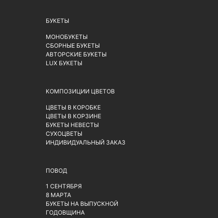
БУКЕТЫ
МОНОБУКЕТЫ
СБОРНЫЕ БУКЕТЫ
АВТОРСКИЕ БУКЕТЫ
LUX БУКЕТЫ
КОМПОЗИЦИИ ЦВЕТОВ
ЦВЕТЫ В КОРОБКЕ
ЦВЕТЫ В КОРЗИНЕ
БУКЕТЫ НЕВЕСТЫ
СУХОЦВЕТЫ
ИНДИВИДУАЛЬНЫЙ ЗАКАЗ
ПОВОД
1 СЕНТЯБРЯ
8 МАРТА
БУКЕТЫ НА ВЫПУСКНОЙ
ГОДОВЩИНА