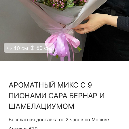
Я принимаю Политику конфиденциальности и
Правила использования сайта ФЛАВЭЛЬ. Мы не
продаем ваши данные и храним их в безопасности
50 см
40 см
АРОМАТНЫЙ МИКС С 9
ПИОНАМИ САРА БЕРНАР И
ШАМЕЛАЦИУМОМ
Бесплатная доставка от 2 часов по Москве
Артикул 520