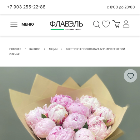
+7 903 255-22-88
с 8:00 до 20:00
МЕНЮ
ВЕРНУТЬСЯ
✕
Быстрая покупка
ГЛАВНАЯ
КАТАЛОГ
АКЦИИ
БУКЕТ ИЗ 11 ПИОНОВ САРА БЕРНАР В БЕЖЕВОЙ
ПЛЕНКЕ
КОНТАКТНЫЕ ДАННЫЕ
БЫСТРАЯ ПОКУПКА