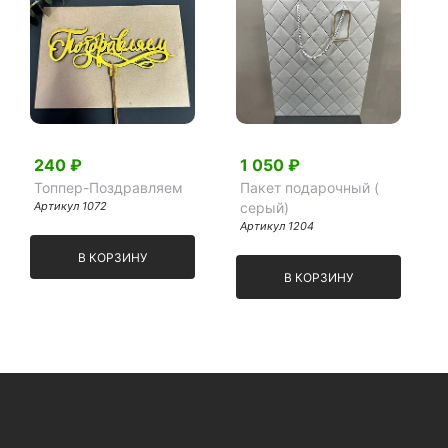
240 ₽
1 050 ₽
Топпер-Поздравляем
Пакет подарочный (
Артикул 1072
серый)
Артикул 1204
В КОРЗИНУ
В КОРЗИНУ