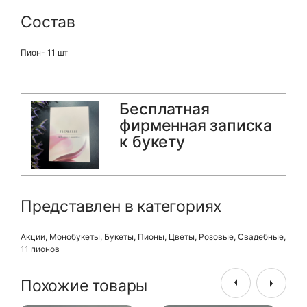
Состав
Пион- 11 шт
Бесплатная
фирменная записка
к букету
Представлен в категориях
Акции
,
Монобукеты
,
Букеты
,
Пионы
,
Цветы
,
Розовые
,
Свадебные
,
11 пионов
Похожие товары