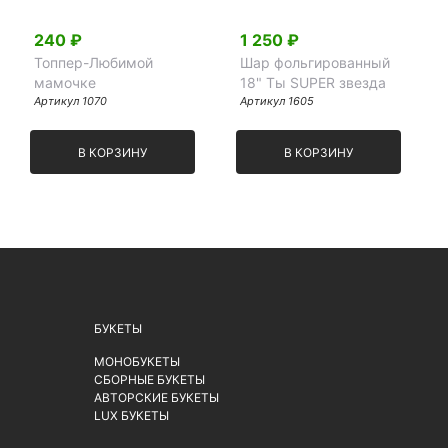
240 ₽
1 250 ₽
Топпер-Любимой
Шар фольгированный
мамочке
18" Ты SUPER звезда
Артикул 1070
Артикул 1605
В КОРЗИНУ
В КОРЗИНУ
БУКЕТЫ
МОНОБУКЕТЫ
СБОРНЫЕ БУКЕТЫ
АВТОРСКИЕ БУКЕТЫ
LUX БУКЕТЫ