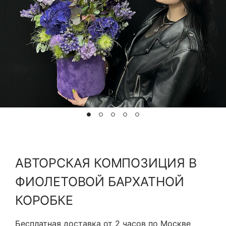
Я принимаю Политику конфиденциальности и
Правила использования сайта ФЛАВЭЛЬ. Мы не
продаем ваши данные и храним их в безопасности
АВТОРСКАЯ КОМПОЗИЦИЯ В
ФИОЛЕТОВОЙ БАРХАТНОЙ
КОРОБКЕ
Бесплатная доставка от 2 часов по Москве