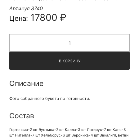
Артикул 3740
17800 ₽
Цена:
В КОРЗИНУ
Описание
Фото собранного букета по готовности.
Состав
Гортензия-2 шт Эустмоа-2 шт Калла-3 шт Латирус-7 шт Капс-3
шт Нигелла-7 шт Хелеборус-6 шт Вероника-4 шт Эвкалипт, ветви