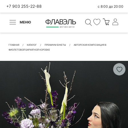
+7 903 255-22-88
с 8:00 до 20:00
МЕНЮ
ВЕРНУТЬСЯ
✕
Быстрая покупка
ГЛАВНАЯ
КАТАЛОГ
ПРЕМИУМ БУКЕТЫ
АВТОРСКАЯ КОМПОЗИЦИЯ В
ФИОЛЕТОВОЙ БАРХАТНОЙ КОРОБКЕ
КОНТАКТНЫЕ ДАННЫЕ
БЫСТРАЯ ПОКУПКА