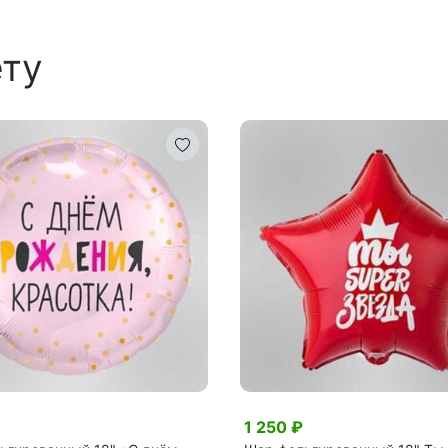
ету
1 250 ₽