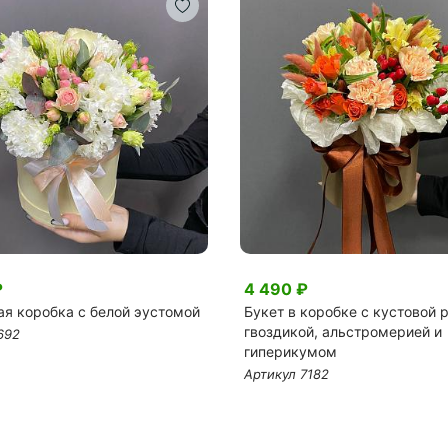
₽
4 490 ₽
ая коробка с белой эустомой
Букет в коробке с кустовой р
гвоздикой, альстромерией и
692
гиперикумом
Артикул 7182