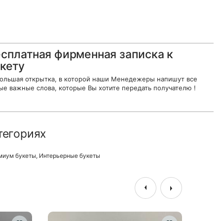
сплатная фирменная записка к
кету
ольшая открытка, в которой наши Менедежеры напишут все
ые важные слова, которые Вы хотите передать получателю !
тегориях
миум букеты
,
Интерьерные букеты