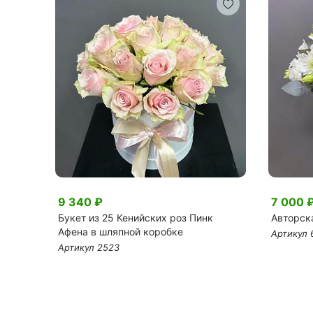
9 340 ₽
7 000 
ине
Букет из 25 Кенийских роз Пинк
Авторск
Афена в шляпной коробке
Артикул 
Артикул 2523