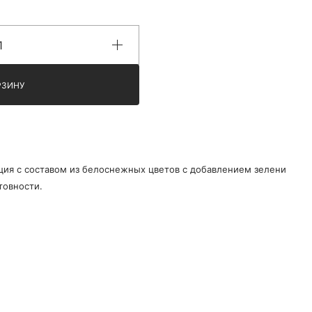
РЗИНУ
ия с составом из белоснежных цветов с добавлением зелени
товности.