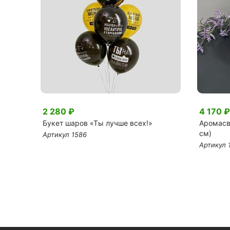
2 280 ₽
4 170 ₽
Букет шаров «Ты лучше всех!»
Аромасве
см)
Артикул 1586
Артикул 