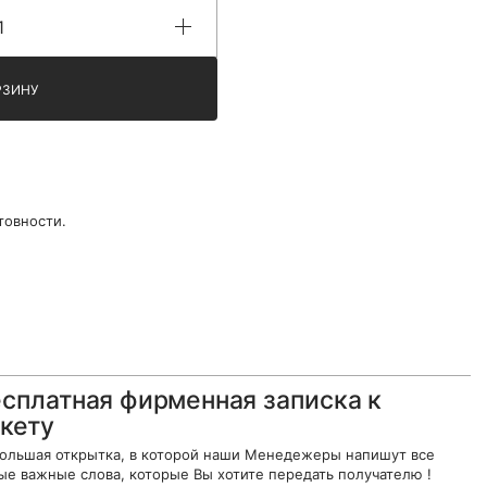
РЗИНУ
товности.
сплатная фирменная записка к
кету
ольшая открытка, в которой наши Менедежеры напишут все
ые важные слова, которые Вы хотите передать получателю !