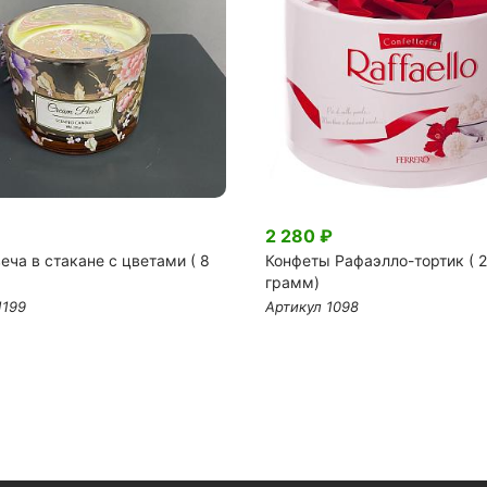
2 280 ₽
ча в стакане с цветами ( 8
Конфеты Рафаэлло-тортик ( 
грамм)
1199
Артикул 1098