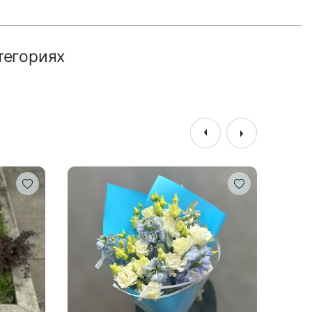
тегориях