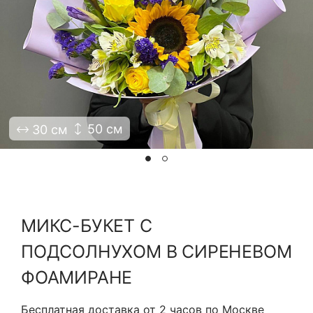
Я принимаю Политику конфиденциальности и
Правила использования сайта ФЛАВЭЛЬ. Мы не
продаем ваши данные и храним их в безопасности
50 см
30 см
МИКС-БУКЕТ С
ПОДСОЛНУХОМ В СИРЕНЕВОМ
ФОАМИРАНЕ
Бесплатная доставка от 2 часов по Москве