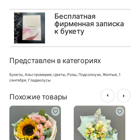
Бесплатная
фирменная записка
к букету
Представлен в категориях
Букеты
,
Альстромерии
,
Цветы
,
Розы
,
Подсолнухи
,
Желтые
,
1
сентября
,
Гладиолусы
Похожие товары