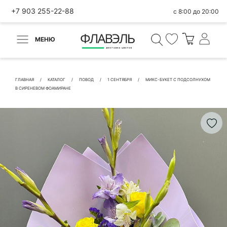
+7 903 255-22-88
с 8:00 до 20:00
МЕНЮ
ВЕРНУТЬСЯ
✕
Быстрая покупка
ГЛАВНАЯ
КАТАЛОГ
ПОВОД
1 СЕНТЯБРЯ
МИКС-БУКЕТ С ПОДСОЛНУХОМ
В СИРЕНЕВОМ ФОАМИРАНЕ
КОНТАКТНЫЕ ДАННЫЕ
БЫСТРАЯ ПОКУПКА