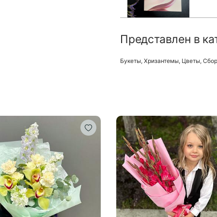
Представлен в ка
Букеты
,
Хризантемы
,
Цветы
,
Сбор