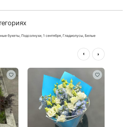
тегориях
ные букеты
,
Подсолнухи
,
1 сентября
,
Гладиолусы
,
Белые