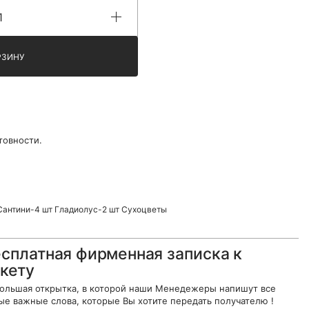
РЗИНУ
товности.
Сантини-4 шт Гладиолус-2 шт Сухоцветы
сплатная фирменная записка к
кету
ольшая открытка, в которой наши Менедежеры напишут все
ые важные слова, которые Вы хотите передать получателю !