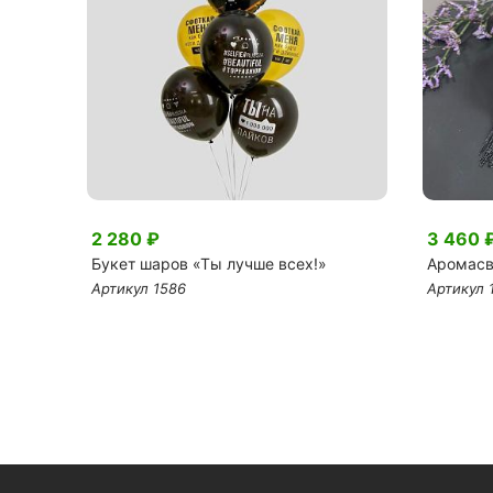
2 280 ₽
3 460 
Букет шаров «Ты лучше всех!»
Аромасв
Артикул 1586
Артикул 