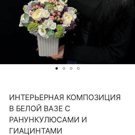
Я принимаю Политику конфиденциальности и
Правила использования сайта ФЛАВЭЛЬ. Мы не
продаем ваши данные и храним их в безопасности
ИНТЕРЬЕРНАЯ КОМПОЗИЦИЯ
В БЕЛОЙ ВАЗЕ С
РАНУНКУЛЮСАМИ И
ГИАЦИНТАМИ