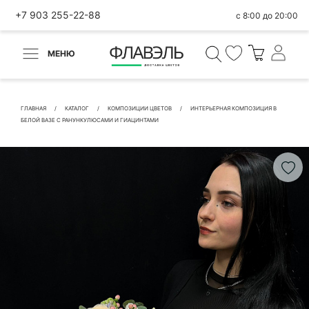
+7 903 255-22-88
с 8:00 до 20:00
МЕНЮ
ВЕРНУТЬСЯ
✕
Быстрая покупка
ГЛАВНАЯ
КАТАЛОГ
КОМПОЗИЦИИ ЦВЕТОВ
ИНТЕРЬЕРНАЯ КОМПОЗИЦИЯ В
БЕЛОЙ ВАЗЕ С РАНУНКУЛЮСАМИ И ГИАЦИНТАМИ
КОНТАКТНЫЕ ДАННЫЕ
БЫСТРАЯ ПОКУПКА