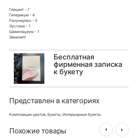
Гиацинт - 7
Гиперикум - 4
Ранункулюс - 5
Эустома - 1
Шамелациум - 1
Эвкалипт
Бесплатная
фирменная записка
к букету
Представлен в категориях
Композиции цветов
,
Букеты
,
Интерьерные букеты
Похожие товары