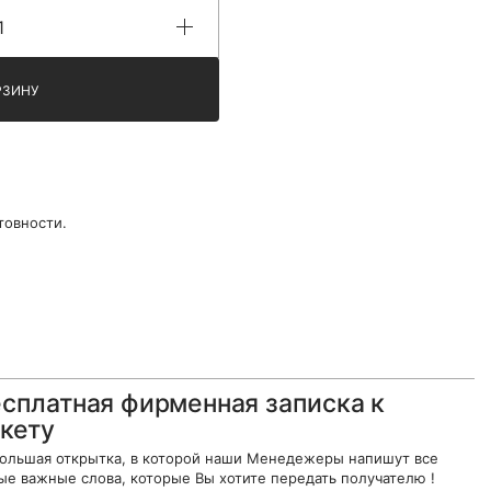
РЗИНУ
товности.
сплатная фирменная записка к
кету
ольшая открытка, в которой наши Менедежеры напишут все
ые важные слова, которые Вы хотите передать получателю !