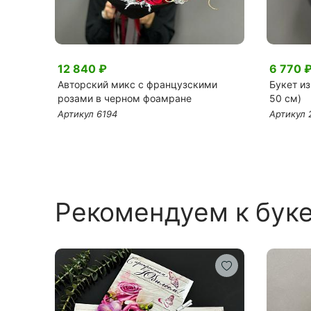
12 840 ₽
6 770 
 в
Авторский микс с французскими
Букет из
розами в черном фоамране
50 см)
Артикул 6194
Артикул 
Рекомендуем к бук