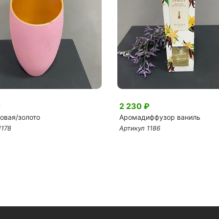
₽
2 230 ₽
овая/золото
Аромадиффузор ваниль
1178
Артикул 1186