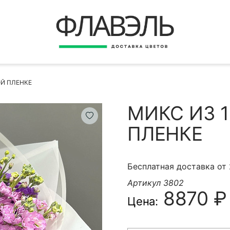
ВЕРНУТЬСЯ
ДОСТАВКА
Быстрая покупка
ОЙ ПЛЕНКЕ
ОПЛАТА
ИНСТРУКЦИЯ
МИКС ИЗ 
КОНТАКТЫ
ПЛЕНКЕ
КОНТАКТНЫЕ ДАННЫЕ
Бесплатная доставка от
Артикул 3802
8870 ₽
Цена:
БЫСТРАЯ ПОКУПКА