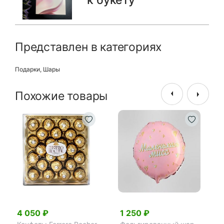
к букету
Представлен в категориях
Подарки
,
Шары
Похожие товары
4 050 ₽
1 250 ₽