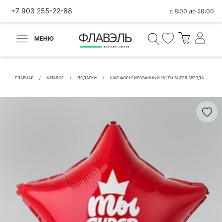
+7 903 255-22-88
с 8:00 до 20:00
МЕНЮ
ВЕРНУТЬСЯ
✕
Быстрая покупка
ГЛАВНАЯ
КАТАЛОГ
ПОДАРКИ
ШАР ФОЛЬГИРОВАННЫЙ 18" ТЫ SUPER ЗВЕЗДА
КОНТАКТНЫЕ ДАННЫЕ
БЫСТРАЯ ПОКУПКА