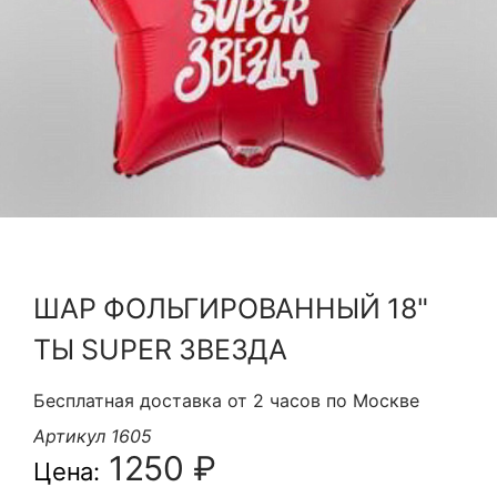
Я принимаю Политику конфиденциальности и
Правила использования сайта ФЛАВЭЛЬ. Мы не
продаем ваши данные и храним их в безопасности
ШАР ФОЛЬГИРОВАННЫЙ 18"
ТЫ SUPER ЗВЕЗДА
Бесплатная доставка от 2 часов по Москве
Артикул 1605
1250 ₽
Цена: