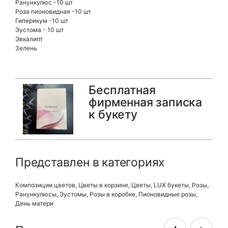
Ранункулюс -10 шт
Роза пионовидная -10 шт
Гиперикум -10 шт
Эустома - 10 шт
Эвкалипт
Зелень
Бесплатная
фирменная записка
к букету
Представлен в категориях
Композиции цветов
,
Цветы в корзине
,
Цветы
,
LUX букеты
,
Розы
,
Ранункулюсы
,
Эустомы
,
Розы в коробке
,
Пионовидные розы
,
День матери