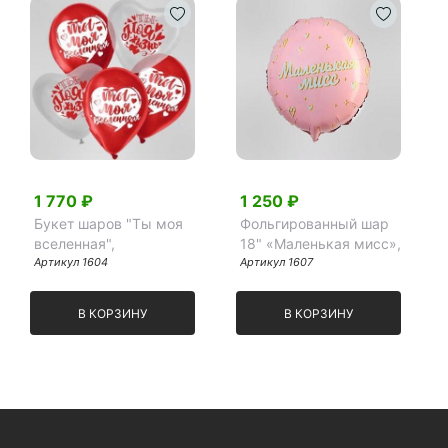
1 770 ₽
1 250 ₽
Букет шаров "Ты моя
Фольгированный шар
вселенная",
18" «Маленькая мисс»,
Артикул 1604
Артикул 1607
В КОРЗИНУ
В КОРЗИНУ