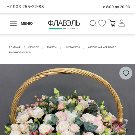
+7 903 255-22-88
с 8:00 до 20:00
МЕНЮ
ВЕРНУТЬСЯ
✕
Быстрая покупка
ГЛАВНАЯ
КАТАЛОГ
БУКЕТЫ
LUX БУКЕТЫ
АВТОРСКАЯ КОРЗИНА С
РАНУНКУЛЮСАМИ
КОНТАКТНЫЕ ДАННЫЕ
БЫСТРАЯ ПОКУПКА