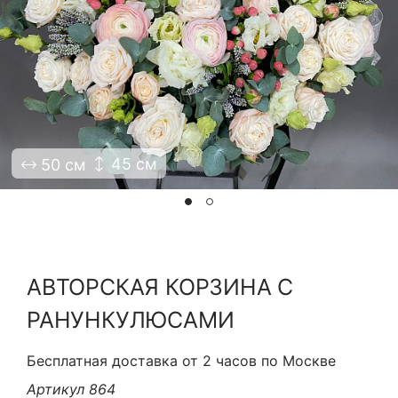
Я принимаю Политику конфиденциальности и
Правила использования сайта ФЛАВЭЛЬ. Мы не
продаем ваши данные и храним их в безопасности
45 см
50 см
АВТОРСКАЯ КОРЗИНА С
РАНУНКУЛЮСАМИ
Бесплатная доставка от 2 часов по Москве
Артикул 864