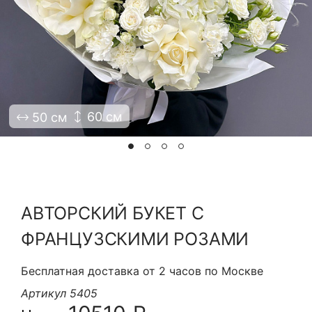
Я принимаю Политику конфиденциальности и
Правила использования сайта ФЛАВЭЛЬ. Мы не
продаем ваши данные и храним их в безопасности
60 см
50 см
АВТОРСКИЙ БУКЕТ С
ФРАНЦУЗСКИМИ РОЗАМИ
Бесплатная доставка от 2 часов по Москве
Артикул 5405