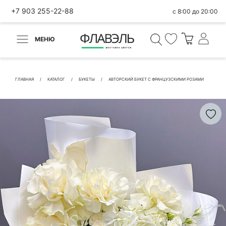
+7 903 255-22-88
с 8:00 до 20:00
МЕНЮ
ВЕРНУТЬСЯ
✕
Быстрая покупка
ГЛАВНАЯ
КАТАЛОГ
БУКЕТЫ
АВТОРСКИЙ БУКЕТ С ФРАНЦУЗСКИМИ РОЗАМИ
КОНТАКТНЫЕ ДАННЫЕ
БЫСТРАЯ ПОКУПКА