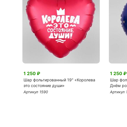
1 250 ₽
1 250 ₽
ия
Шар фольгированный 19" «Королева
Шар фол
это состояние души»
Днём ро
Артикул 1590
Артикул 