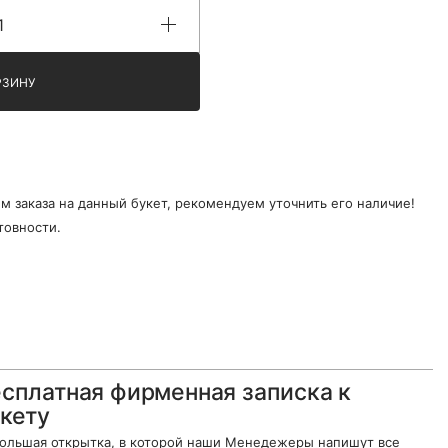
РЗИНУ
 заказа на данный букет, рекомендуем уточнить его наличие!
товности.
сплатная фирменная записка к
кету
ольшая открытка, в которой наши Менедежеры напишут все