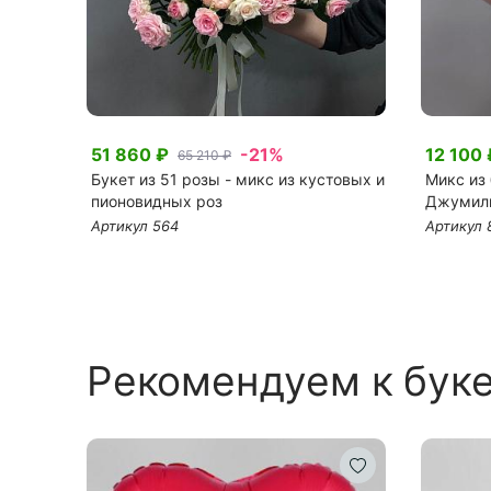
51 860 ₽
-21%
12 100 
65 210 ₽
Букет из 51 розы - микс из кустовых и
Микс из
пионовидных роз
Джумил
Артикул 564
Артикул 
Рекомендуем к бук