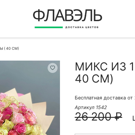
ВЕРНУТЬСЯ
ДОСТАВКА
Быстрая покупка
 ( 40 СМ)
ОПЛАТА
ИНСТРУКЦИЯ
МИКС ИЗ 1
КОНТАКТЫ
40 СМ)
КОНТАКТНЫЕ ДАННЫЕ
Бесплатная доставка от
Артикул 1542
26 200 ₽
БЫСТРАЯ ПОКУПКА