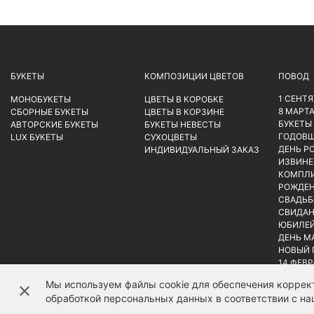
БУКЕТЫ
КОМПОЗИЦИИ ЦВЕТОВ
ПОВОД
1 СЕНТ
МОНОБУКЕТЫ
ЦВЕТЫ В КОРОБКЕ
8 МАРТ
СБОРНЫЕ БУКЕТЫ
ЦВЕТЫ В КОРЗИНЕ
БУКЕТЫ
АВТОРСКИЕ БУКЕТЫ
БУКЕТЫ НЕВЕСТЫ
ГОДОВ
LUX БУКЕТЫ
СУХОЦВЕТЫ
ДЕНЬ Р
ИНДИВИДУАЛЬНЫЙ ЗАКАЗ
ИЗВИНЕ
КОМПЛ
РОЖДЕН
СВАДЬБ
СВИДАН
ЮБИЛЕ
ДЕНЬ М
НОВЫЙ 
14 ФЕВ
Мы используем файлы cookie для обеспечения коррект
✕
обработкой персональных данных в соответствии с н