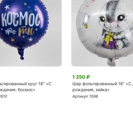
1 250 ₽
ьгированный круг 18" «С
Шар фольгированный 18" «С
ждения. Космос»
рождения, зайка»
1610
Артикул 1598