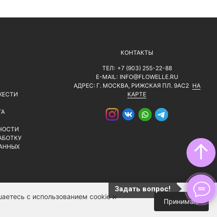
КОНТАКТЫ
ТЕЛ:
+7 (903) 255-22-88
E-MAIL:
INFO@FLOWELLE.RU
АДРЕС: Г. МОСКВА, РИЖСКАЯ ПЛ. 9АС2
НА
ЖЕСТИ
КАРТЕ
ТА
НОСТИ
АБОТКУ
↑
АННЫХ
Задать вопрос!
аетесь с использованием cookie и
Принимаю