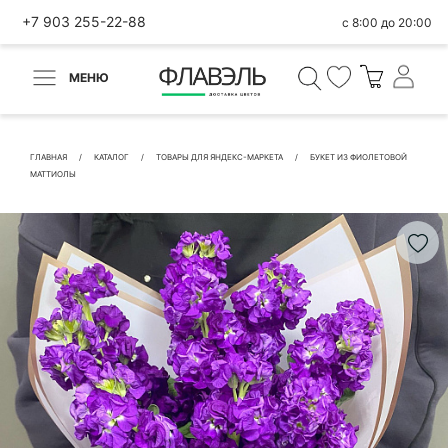
+7 903 255-22-88
с 8:00 до 20:00
МЕНЮ
ВЕРНУТЬСЯ
✕
Быстрая покупка
ГЛАВНАЯ
КАТАЛОГ
ТОВАРЫ ДЛЯ ЯНДЕКС-МАРКЕТА
БУКЕТ ИЗ ФИОЛЕТОВОЙ
МАТТИОЛЫ
КОНТАКТНЫЕ ДАННЫЕ
БЫСТРАЯ ПОКУПКА