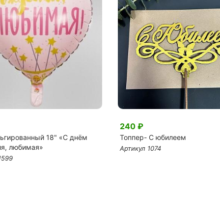
240 ₽
ьгированный 18" «С днём
Топпер- С юбилеем
я, любимая»
Артикул 1074
1599