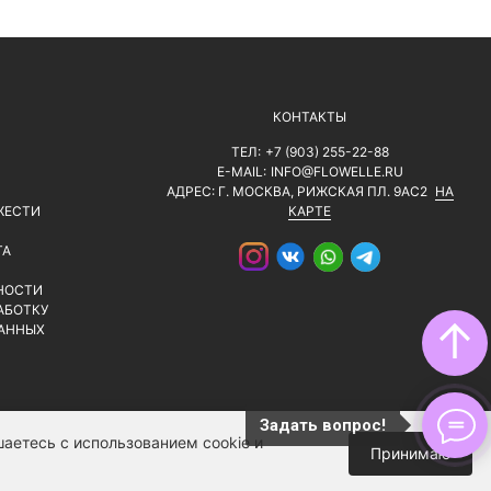
КОНТАКТЫ
ТЕЛ:
+7 (903) 255-22-88
E-MAIL:
INFO@FLOWELLE.RU
АДРЕС: Г. МОСКВА, РИЖСКАЯ ПЛ. 9АС2
НА
ЖЕСТИ
КАРТЕ
ТА
НОСТИ
АБОТКУ
↑
АННЫХ
Задать вопрос!
аетесь с использованием cookie и
Принимаю