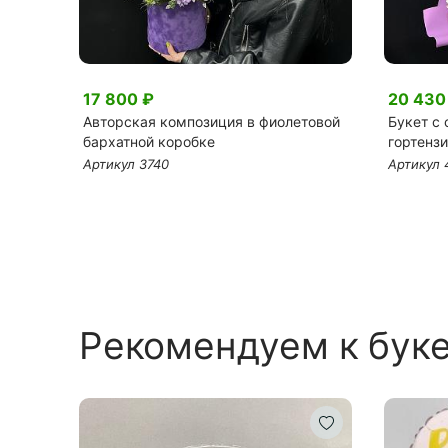
17 800 ₽
20 430
ция в
Авторская композиция в фиолетовой
Букет с
с
бархатной коробке
гортенз
Артикул 3740
Артикул 
Рекомендуем к бук