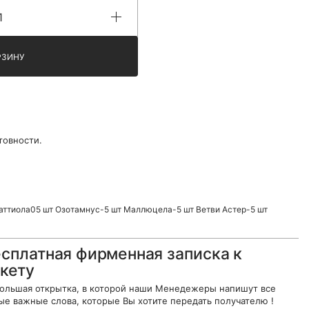
РЗИНУ
товности.
аттиола05 шт Озотамнус-5 шт Маллюцела-5 шт Ветви Астер-5 шт
сплатная фирменная записка к
кету
ольшая открытка, в которой наши Менедежеры напишут все
ые важные слова, которые Вы хотите передать получателю !