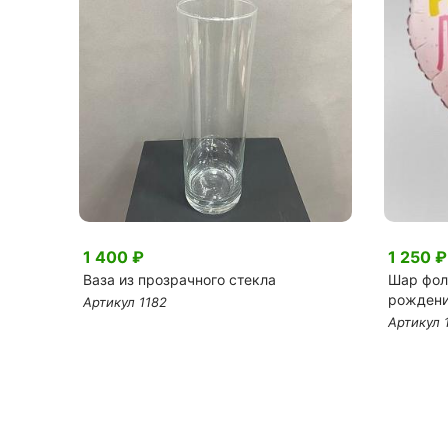
1 400 ₽
1 250 ₽
Ваза из прозрачного стекла
Шар фол
рождени
Артикул 1182
Артикул 