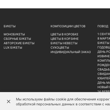
БУКЕТЫ
КОМПОЗИЦИИ ЦВЕТОВ
ПОВОД
1 СЕНТ
МОНОБУКЕТЫ
ЦВЕТЫ В КОРОБКЕ
8 МАРТ
СБОРНЫЕ БУКЕТЫ
ЦВЕТЫ В КОРЗИНЕ
БУКЕТЫ
АВТОРСКИЕ БУКЕТЫ
БУКЕТЫ НЕВЕСТЫ
ГОДОВ
LUX БУКЕТЫ
СУХОЦВЕТЫ
ДЕНЬ Р
ИНДИВИДУАЛЬНЫЙ ЗАКАЗ
ИЗВИНЕ
КОМПЛ
РОЖДЕН
СВАДЬБ
СВИДАН
ЮБИЛЕ
ДЕНЬ М
НОВЫЙ 
14 ФЕВ
Мы используем файлы cookie для обеспечения коррект
✕
обработкой персональных данных в соответствии с н