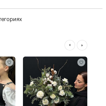
тегориях