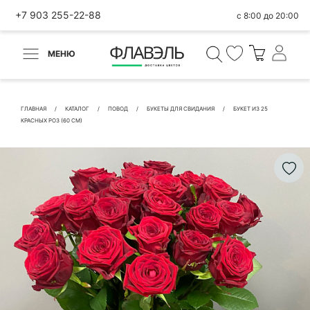
+7 903 255-22-88
с 8:00 до 20:00
МЕНЮ
ВЕРНУТЬСЯ
✕
Быстрая покупка
ГЛАВНАЯ
КАТАЛОГ
ПОВОД
БУКЕТЫ ДЛЯ СВИДАНИЯ
БУКЕТ ИЗ 25
КРАСНЫХ РОЗ (60 СМ)
КОНТАКТНЫЕ ДАННЫЕ
БЫСТРАЯ ПОКУПКА