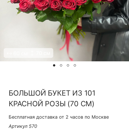
Я принимаю Политику конфиденциальности и
Правила использования сайта ФЛАВЭЛЬ. Мы не
продаем ваши данные и храним их в безопасности
70 см
60 см
БОЛЬШОЙ БУКЕТ ИЗ 101
КРАСНОЙ РОЗЫ (70 СМ)
Бесплатная доставка от 2 часов по Москве
Артикул 570