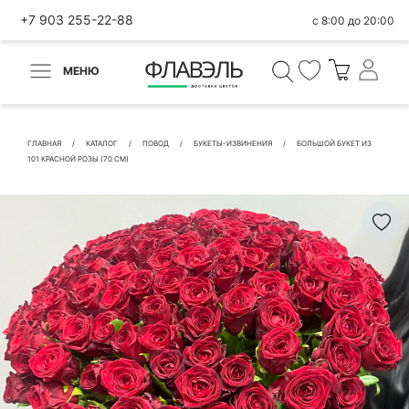
+7 903 255-22-88
с 8:00 до 20:00
МЕНЮ
ВЕРНУТЬСЯ
✕
Быстрая покупка
ГЛАВНАЯ
КАТАЛОГ
ПОВОД
БУКЕТЫ-ИЗВИНЕНИЯ
БОЛЬШОЙ БУКЕТ ИЗ
101 КРАСНОЙ РОЗЫ (70 СМ)
КОНТАКТНЫЕ ДАННЫЕ
БЫСТРАЯ ПОКУПКА