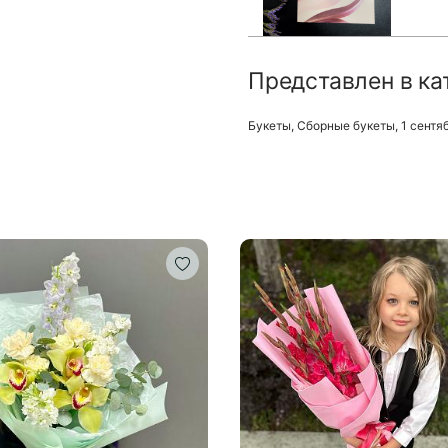
Представлен в ка
Букеты
,
Сборные букеты
,
1 сентя