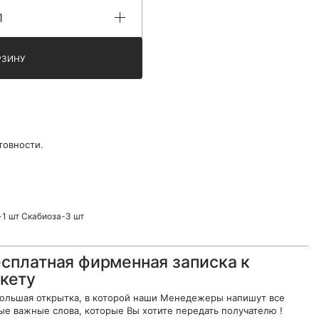
РЗИНУ
товности.
-1 шт Скабиоза-3 шт
сплатная фирменная записка к
кету
ольшая открытка, в которой наши Менедежеры напишут все
ые важные слова, которые Вы хотите передать получателю !