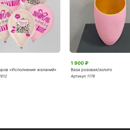
1 900 ₽
аров «Исполнения желаний»
Ваза розовая/золото
1612
Артикул 1178