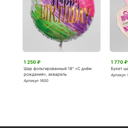
1 250 ₽
1 770 ₽
Шар фольгированный 18" «С днём
Букет ш
рождения», акварель
Артикул 
Артикул 1600