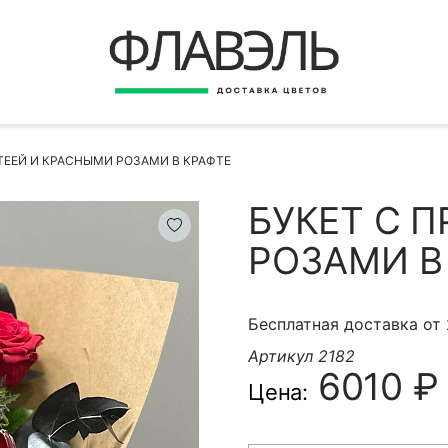
ВЕРНУТЬСЯ
ДОСТАВКА
Быстрая покупка
ТЕЕЙ И КРАСНЫМИ РОЗАМИ В КРАФТЕ
ОПЛАТА
ИНСТРУКЦИЯ
БУКЕТ С 
КОНТАКТЫ
РОЗАМИ В
КОНТАКТНЫЕ ДАННЫЕ
Бесплатная доставка от
Артикул 2182
6010 ₽
Цена:
БЫСТРАЯ ПОКУПКА