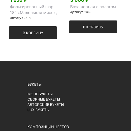
1 250 ₽
3 600 ₽
Фольгированный шар
Ваза черная с золотом
18" «Маленькая мисс»,
Артикул 1183
Артикул 1607
В КОРЗИНУ
В КОРЗИНУ
БУКЕТЫ
МОНОБУКЕТЫ
СБОРНЫЕ БУКЕТЫ
АВТОРСКИЕ БУКЕТЫ
LUX БУКЕТЫ
КОМПОЗИЦИИ ЦВЕТОВ