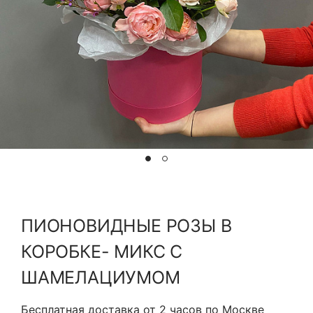
Я принимаю Политику конфиденциальности и
Правила использования сайта ФЛАВЭЛЬ. Мы не
продаем ваши данные и храним их в безопасности
ПИОНОВИДНЫЕ РОЗЫ В
КОРОБКЕ- МИКС С
ШАМЕЛАЦИУМОМ
Бесплатная доставка от 2 часов по Москве