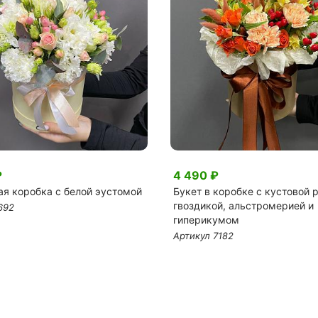
₽
4 490 ₽
ая коробка с белой эустомой
Букет в коробке с кустовой р
гвоздикой, альстромерией и
692
гиперикумом
Артикул 7182