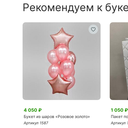
Рекомендуем к бук
4 050 ₽
1 050 ₽
Букет из шаров «Розовое золото»
Пакет п
Артикул 1587
Артикул 