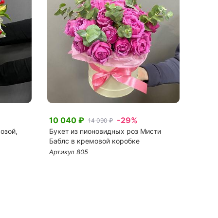
10 040 ₽
-29%
25 1
14 090 ₽
озой,
Букет из пионовидных роз Мисти
Микс 
Баблс в кремовой коробке
оксип
Артикул 805
Артику