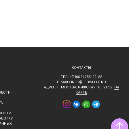
КОНТАКТЫ
ТЕЛ:
+7 (903) 255-22-88
E-MAIL:
INFO@FLOWELLE.RU
АДРЕС: Г. МОСКВА, РИЖСКАЯ ПЛ. 9АС2
НА
ЖЕСТИ
КАРТЕ
ТА
НОСТИ
АБОТКУ
↑
АННЫХ