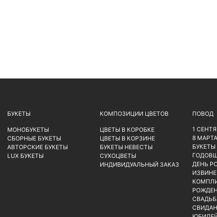
БУКЕТЫ
КОМПОЗИЦИИ ЦВЕТОВ
ПОВОД
1 СЕНТ
МОНОБУКЕТЫ
ЦВЕТЫ В КОРОБКЕ
8 МАРТ
СБОРНЫЕ БУКЕТЫ
ЦВЕТЫ В КОРЗИНЕ
БУКЕТЫ
АВТОРСКИЕ БУКЕТЫ
БУКЕТЫ НЕВЕСТЫ
ГОДОВ
LUX БУКЕТЫ
СУХОЦВЕТЫ
ДЕНЬ Р
ИНДИВИДУАЛЬНЫЙ ЗАКАЗ
ИЗВИНЕ
КОМПЛ
РОЖДЕН
СВАДЬБ
СВИДАН
ЮБИЛЕ