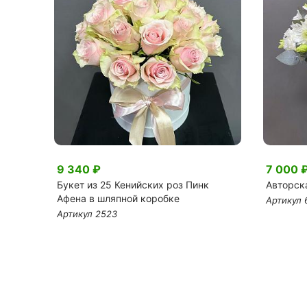
9 340 ₽
7 000 
ине
Букет из 25 Кенийских роз Пинк
Авторск
Афена в шляпной коробке
Артикул 
Артикул 2523