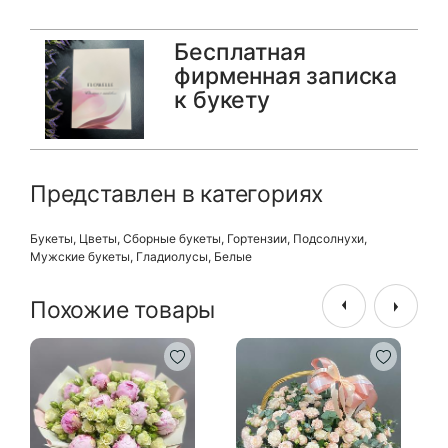
Бесплатная
фирменная записка
к букету
Представлен в категориях
Букеты
,
Цветы
,
Сборные букеты
,
Гортензии
,
Подсолнухи
,
Мужские букеты
,
Гладиолусы
,
Белые
Похожие товары