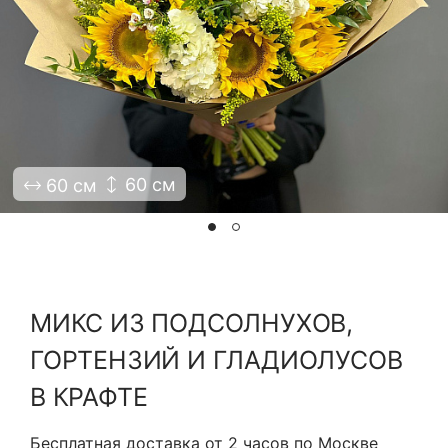
Я принимаю Политику конфиденциальности и
Правила использования сайта ФЛАВЭЛЬ. Мы не
продаем ваши данные и храним их в безопасности
60 см
60 см
МИКС ИЗ ПОДСОЛНУХОВ,
ГОРТЕНЗИЙ И ГЛАДИОЛУСОВ
В КРАФТЕ
Бесплатная доставка от 2 часов по Москве