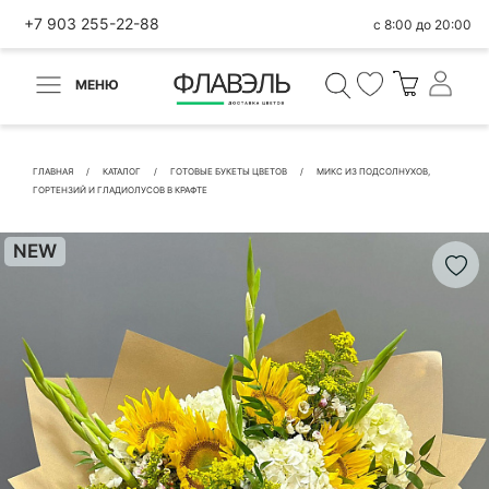
+7 903 255-22-88
с 8:00 до 20:00
МЕНЮ
ВЕРНУТЬСЯ
✕
Быстрая покупка
ГЛАВНАЯ
КАТАЛОГ
ГОТОВЫЕ БУКЕТЫ ЦВЕТОВ
МИКС ИЗ ПОДСОЛНУХОВ,
ГОРТЕНЗИЙ И ГЛАДИОЛУСОВ В КРАФТЕ
NEW
КОНТАКТНЫЕ ДАННЫЕ
БЫСТРАЯ ПОКУПКА