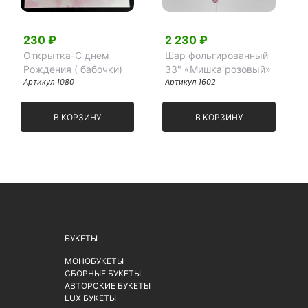
230 ₽
2 230 ₽
Открытка-С днем
Шар фольгированный
Рождения ( бабочки)
33" «Мишка розовый»
Артикул 1080
Артикул 1602
В КОРЗИНУ
В КОРЗИНУ
БУКЕТЫ
МОНОБУКЕТЫ
СБОРНЫЕ БУКЕТЫ
АВТОРСКИЕ БУКЕТЫ
LUX БУКЕТЫ