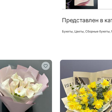
Представлен в ка
Букеты
,
Цветы
,
Сборные букеты
,