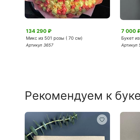
134 290 ₽
7 000 
 в
Микс из 501 розы ( 70 см)
Букет из
Артикул 3657
Артикул 
Рекомендуем к бук