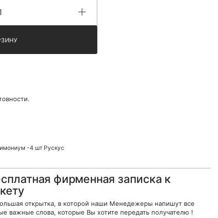
РЗИНУ
товности.
имониум -4 шт Рускус
сплатная фирменная записка к
кету
ольшая открытка, в которой наши Менедежеры напишут все
ые важные слова, которые Вы хотите передать получателю !