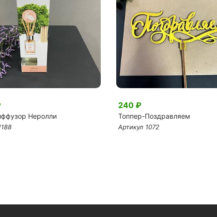
₽
240 ₽
ффузор Неролли
Топпер-Поздравляем
1188
Артикул 1072