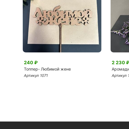
240 ₽
2 230 
Топпер- Любимой жене
Аромади
Артикул 1071
Артикул 