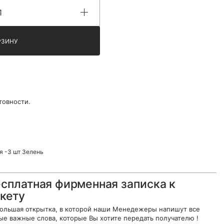
РЗИНУ
товности.
я -3 шт Зелень
сплатная фирменная записка к
кету
ольшая открытка, в которой наши Менедежеры напишут все
ые важные слова, которые Вы хотите передать получателю !