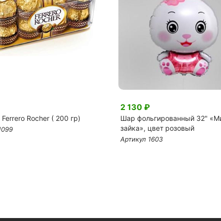
2 130 ₽
Ferrero Rocher ( 200 гр)
Шар фольгированный 32" «М
зайка», цвет розовый
1099
Артикул 1603