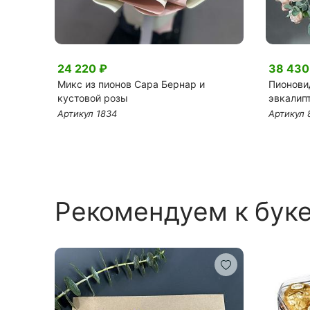
24 220 ₽
38 430
см)
Микс из пионов Сара Бернар и
Пионови
кустовой розы
эвкалипт
Артикул 1834
Артикул 
Рекомендуем к бук