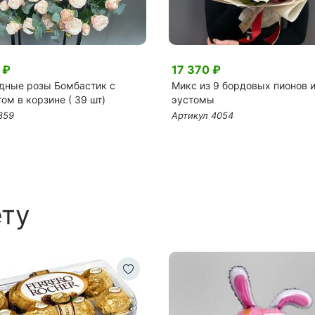
 ₽
17 370 ₽
дные розы Бомбастик с
Микс из 9 бордовых пионов 
ом в корзине ( 39 шт)
эустомы
859
Артикул 4054
ету