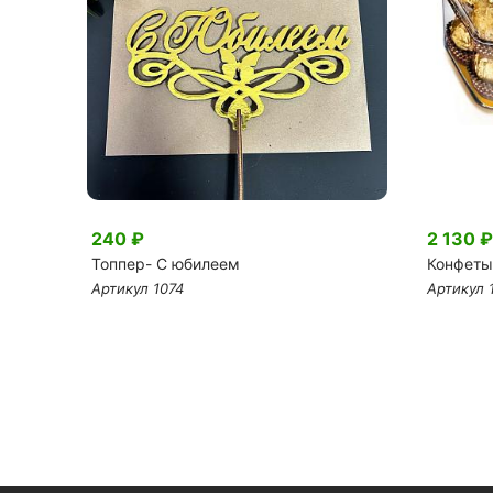
240 ₽
2 130 ₽
Топпер- С юбилеем
Конфеты 
Артикул 1074
Артикул 