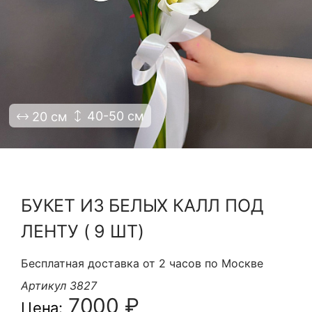
Я принимаю Политику конфиденциальности и
Правила использования сайта ФЛАВЭЛЬ. Мы не
продаем ваши данные и храним их в безопасности
40-50 см
20 см
БУКЕТ ИЗ БЕЛЫХ КАЛЛ ПОД
ЛЕНТУ ( 9 ШТ)
Бесплатная доставка от 2 часов по Москве
Артикул 3827
7000 ₽
Цена: