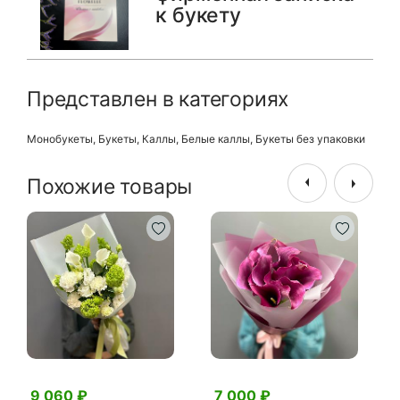
к букету
Представлен в категориях
Монобукеты
,
Букеты
,
Каллы
,
Белые каллы
,
Букеты без упаковки
Похожие товары
9 060 ₽
7 000 ₽