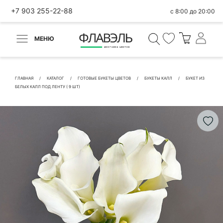
+7 903 255-22-88
с 8:00 до 20:00
МЕНЮ
ВЕРНУТЬСЯ
✕
Быстрая покупка
ГЛАВНАЯ
КАТАЛОГ
ГОТОВЫЕ БУКЕТЫ ЦВЕТОВ
БУКЕТЫ КАЛЛ
БУКЕТ ИЗ
БЕЛЫХ КАЛЛ ПОД ЛЕНТУ ( 9 ШТ)
КОНТАКТНЫЕ ДАННЫЕ
БЫСТРАЯ ПОКУПКА