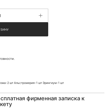
РЗИНУ
товности.
тома-2 шт Альстромерия-1 шт Эрингиум-1 шт
сплатная фирменная записка к
кету