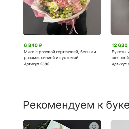
6 840 ₽
12 630
Микс с розовой гортензией, белыми
Букеты и
розами, лилией и эустомой
шляпной
Артикул 5688
Артикул 
Рекомендуем к бук