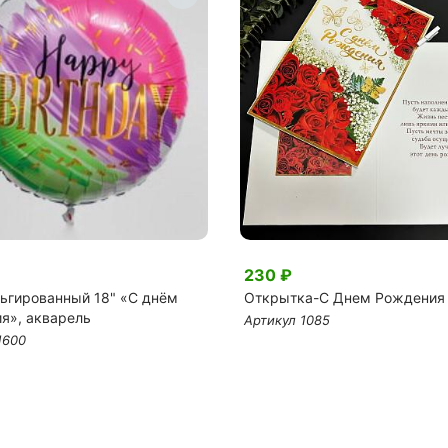
230 ₽
ьгированный 18" «С днём
Открытка-C Днем Рождения
я», акварель
Артикул 1085
1600