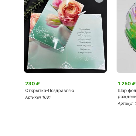
230 ₽
1 250 ₽
енькая
Открытка-Поздравляю
Шар фол
рождени
Артикул 1081
Артикул 