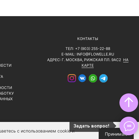
КОНТАКТЫ
ТЕЛ:
+7 (903) 255-22-88
E-MAIL:
INFO@FLOWELLE.RU
АДРЕС: Г. МОСКВА, РИЖСКАЯ ПЛ. 9АС2
НА
ЖЕСТИ
КАРТЕ
ТА
НОСТИ
АБОТКУ
↑
АННЫХ
Задать вопрос!
аетесь с использованием cookie и
Принимаю