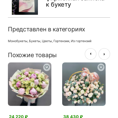
к букету
Представлен в категориях
Монобукеты
,
Букеты
,
Цветы
,
Гортензии
,
Из гортензий
Похожие товары
24 220 ₽
38 430 ₽