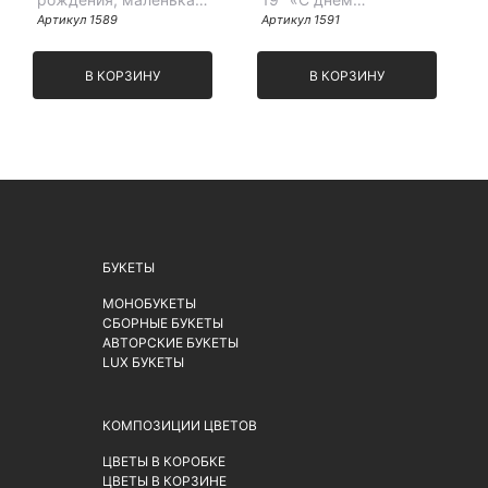
мисс»
Артикул 1589
рождения, любовь
Артикул 1591
моя»,
В КОРЗИНУ
В КОРЗИНУ
БУКЕТЫ
МОНОБУКЕТЫ
СБОРНЫЕ БУКЕТЫ
АВТОРСКИЕ БУКЕТЫ
LUX БУКЕТЫ
КОМПОЗИЦИИ ЦВЕТОВ
ЦВЕТЫ В КОРОБКЕ
ЦВЕТЫ В КОРЗИНЕ