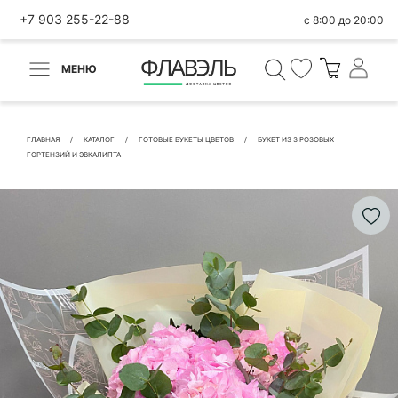
+7 903 255-22-88
с 8:00 до 20:00
МЕНЮ
ВЕРНУТЬСЯ
✕
Быстрая покупка
ГЛАВНАЯ
КАТАЛОГ
ГОТОВЫЕ БУКЕТЫ ЦВЕТОВ
БУКЕТ ИЗ 3 РОЗОВЫХ
ГОРТЕНЗИЙ И ЭВКАЛИПТА
КОНТАКТНЫЕ ДАННЫЕ
БЫСТРАЯ ПОКУПКА