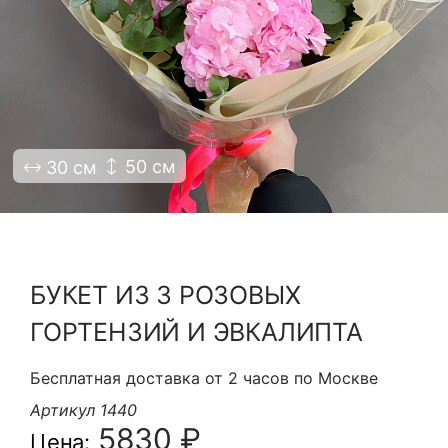
Я принимаю Политику конфиденциальности и
Правила использования сайта ФЛАВЭЛЬ. Мы не
продаем ваши данные и храним их в безопасности
50 см
30 см
БУКЕТ ИЗ 3 РОЗОВЫХ
ГОРТЕНЗИЙ И ЭВКАЛИПТА
Бесплатная доставка от 2 часов по Москве
Артикул 1440
5830 ₽
Цена: