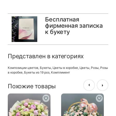
Бесплатная
фирменная записка
к букету
Представлен в категориях
Композиции цветов
,
Букеты
,
Цветы в коробке
,
Цветы
,
Розы
,
Розы
в коробке
,
Букеты из 19 роз
,
Комплимент
Похожие товары