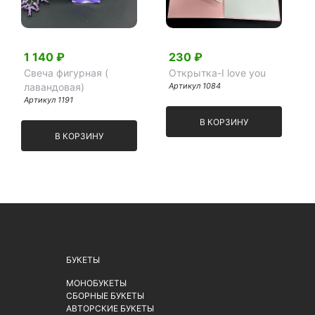
1 140 ₽
230 ₽
Свеча фигурная (
Открытка-I love you
лавандовая)
Артикул 1084
Артикул 1191
В КОРЗИНУ
В КОРЗИНУ
БУКЕТЫ
МОНОБУКЕТЫ
СБОРНЫЕ БУКЕТЫ
АВТОРСКИЕ БУКЕТЫ