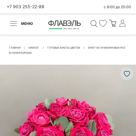
+7 903 255-22-88
с 8:00 до 20:00
МЕНЮ
ВЕРНУТЬСЯ
✕
Быстрая покупка
ГЛАВНАЯ
КАТАЛОГ
ГОТОВЫЕ БУКЕТЫ ЦВЕТОВ
БУКЕТ ИЗ 19 МАЛИНОВЫХ РОЗ
В СИНЕЙ КОРОБКЕ
КОНТАКТНЫЕ ДАННЫЕ
БЫСТРАЯ ПОКУПКА