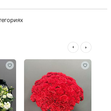
тегориях