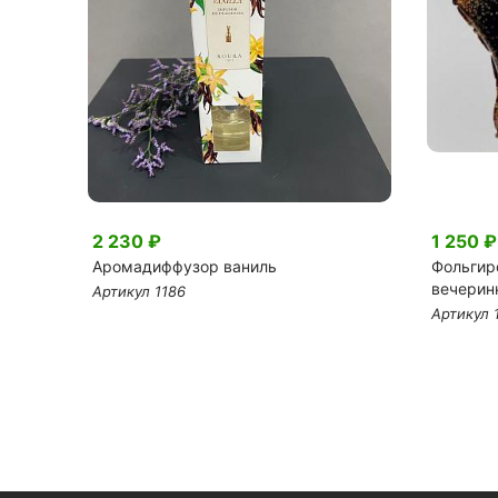
2 230 ₽
1 250 ₽
нём
Аромадиффузор ваниль
Фольгир
вечерин
Артикул 1186
Артикул 