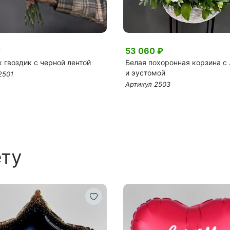
₽
53 060 ₽
 гвоздик с черной лентой
Белая похоронная корзина с
и эустомой
2501
Артикул 2503
ету