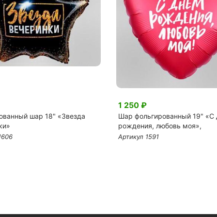
1 250 ₽
ованный шар 18" «Звезда
Шар фольгированный 19" «С
ки»
рождения, любовь моя»,
1606
Артикул 1591