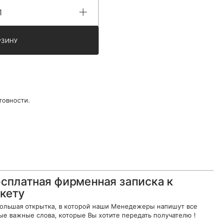
РЗИНУ
товности.
сплатная фирменная записка к
кету
ольшая открытка, в которой наши Менедежеры напишут все
ые важные слова, которые Вы хотите передать получателю !