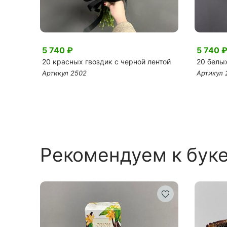
5 740 ₽
5 740 
ную
20 красных гвоздик с черной лентой
20 белых
Артикул 2502
Артикул 
Рекомендуем к бук