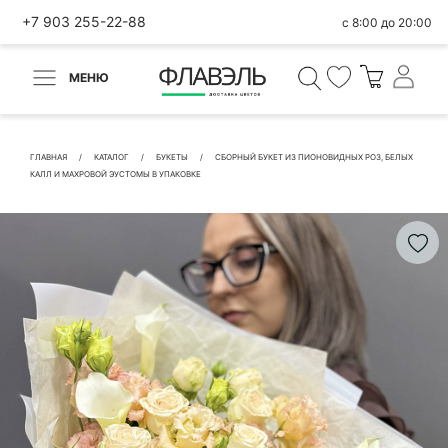
+7 903 255-22-88
с 8:00 до 20:00
МЕНЮ
ВЕРНУТЬСЯ
✕
Быстрая покупка
ГЛАВНАЯ
КАТАЛОГ
БУКЕТЫ
СБОРНЫЙ БУКЕТ ИЗ ПИОНОВИДНЫХ РОЗ, БЕЛЫХ
КАЛЛ И МАХРОВОЙ ЭУСТОМЫ В УПАКОВКЕ
КОНТАКТНЫЕ ДАННЫЕ
БЫСТРАЯ ПОКУПКА