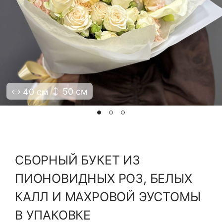
Я принимаю Политику конфиденциальности и
Правила использования сайта ФЛАВЭЛЬ. Мы не
продаем ваши данные и храним их в безопасности
50 см
40 см
СБОРНЫЙ БУКЕТ ИЗ
ПИОНОВИДНЫХ РОЗ, БЕЛЫХ
КАЛЛ И МАХРОВОЙ ЭУСТОМЫ
В УПАКОВКЕ