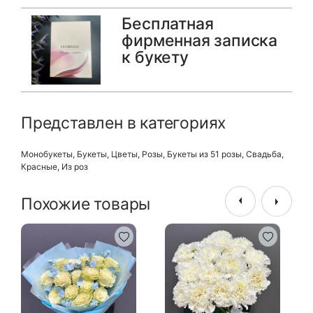
Бесплатная
фирменная записка
к букету
Представлен в категориях
Монобукеты
,
Букеты
,
Цветы
,
Розы
,
Букеты из 51 розы
,
Свадьба
,
Красные
,
Из роз
Похожие товары