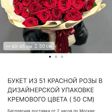
Я принимаю Политику конфиденциальности и
Правила использования сайта ФЛАВЭЛЬ. Мы не
продаем ваши данные и храним их в безопасности
50 см
40-45 см
БУКЕТ ИЗ 51 КРАСНОЙ РОЗЫ В
ДИЗАЙНЕРСКОЙ УПАКОВКЕ
КРЕМОВОГО ЦВЕТА ( 50 СМ)
Бесплатная доставка от 2 часов по Москве