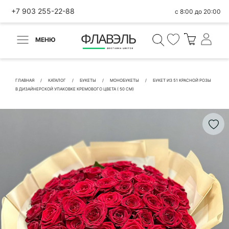
+7 903 255-22-88
с 8:00 до 20:00
МЕНЮ
ВЕРНУТЬСЯ
✕
Быстрая покупка
ГЛАВНАЯ
КАТАЛОГ
БУКЕТЫ
МОНОБУКЕТЫ
БУКЕТ ИЗ 51 КРАСНОЙ РОЗЫ
В ДИЗАЙНЕРСКОЙ УПАКОВКЕ КРЕМОВОГО ЦВЕТА ( 50 СМ)
КОНТАКТНЫЕ ДАННЫЕ
БЫСТРАЯ ПОКУПКА