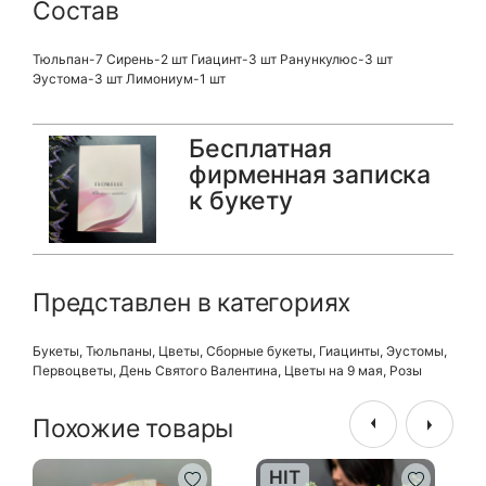
Состав
Тюльпан-7 Сирень-2 шт Гиацинт-3 шт Ранункулюс-3 шт
Эустома-3 шт Лимониум-1 шт
Бесплатная
фирменная записка
к букету
Представлен в категориях
Букеты
,
Тюльпаны
,
Цветы
,
Сборные букеты
,
Гиацинты
,
Эустомы
,
Первоцветы
,
День Святого Валентина
,
Цветы на 9 мая
,
Розы
Похожие товары
HIT