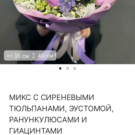
Я принимаю Политику конфиденциальности и
Правила использования сайта ФЛАВЭЛЬ. Мы не
продаем ваши данные и храним их в безопасности
40 см
35 см
МИКС С СИРЕНЕВЫМИ
ТЮЛЬПАНАМИ, ЭУСТОМОЙ,
РАНУНКУЛЮСАМИ И
ГИАЦИНТАМИ