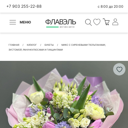
+7 903 255-22-88
с 8:00 до 20:00
МЕНЮ
ВЕРНУТЬСЯ
✕
Быстрая покупка
ГЛАВНАЯ
КАТАЛОГ
БУКЕТЫ
МИКС С СИРЕНЕВЫМИ ТЮЛЬПАНАМИ,
ЭУСТОМОЙ, РАНУНКУЛЮСАМИ И ГИАЦИНТАМИ
КОНТАКТНЫЕ ДАННЫЕ
БЫСТРАЯ ПОКУПКА