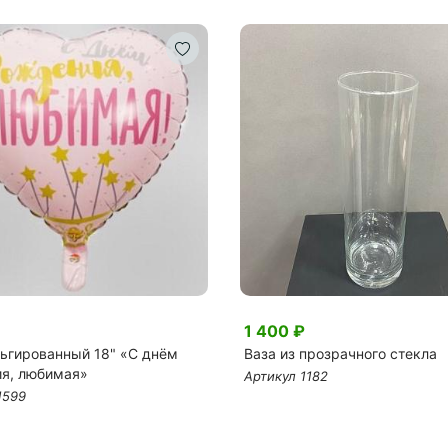
1 400 ₽
ьгированный 18" «С днём
Ваза из прозрачного стекла
я, любимая»
Артикул 1182
1599