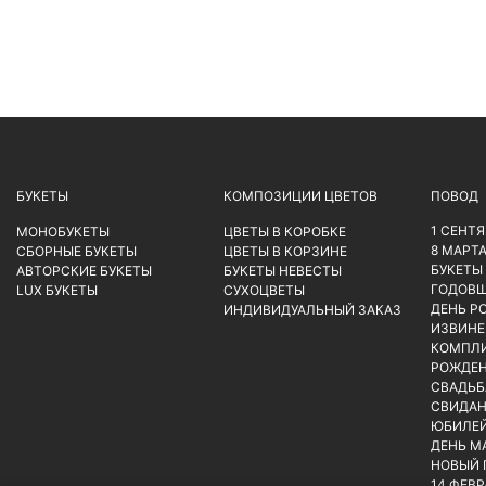
БУКЕТЫ
КОМПОЗИЦИИ ЦВЕТОВ
ПОВОД
1 СЕНТ
МОНОБУКЕТЫ
ЦВЕТЫ В КОРОБКЕ
8 МАРТ
СБОРНЫЕ БУКЕТЫ
ЦВЕТЫ В КОРЗИНЕ
БУКЕТЫ
АВТОРСКИЕ БУКЕТЫ
БУКЕТЫ НЕВЕСТЫ
ГОДОВ
LUX БУКЕТЫ
СУХОЦВЕТЫ
ДЕНЬ Р
ИНДИВИДУАЛЬНЫЙ ЗАКАЗ
ИЗВИНЕ
КОМПЛ
РОЖДЕН
СВАДЬБ
СВИДАН
ЮБИЛЕ
ДЕНЬ М
НОВЫЙ 
14 ФЕВ