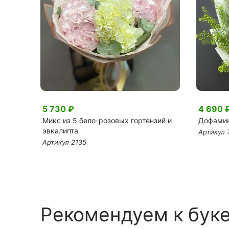
5 730 ₽
4 690 
го
Микс из 5 бело-розовых гортензий и
Дофамин
эвкалипта
Артикул 
Артикул 2135
Рекомендуем к бук