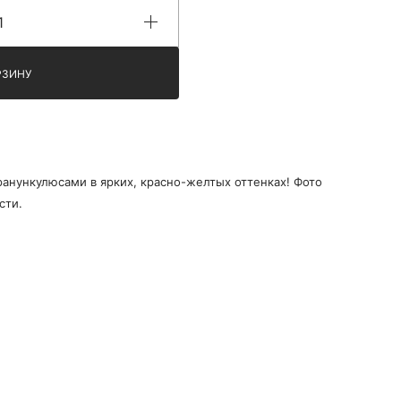
РЗИНУ
анункулюсами в ярких, красно-желтых оттенках! Фото
сти.