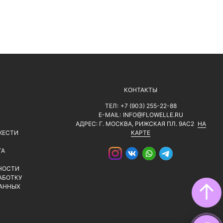
КОНТАКТЫ
ТЕЛ:
+7 (903) 255-22-88
E-MAIL:
INFO@FLOWELLE.RU
АДРЕС: Г. МОСКВА, РИЖСКАЯ ПЛ. 9АС2
НА
ЖЕСТИ
КАРТЕ
ТА
НОСТИ
АБОТКУ
↑
АННЫХ