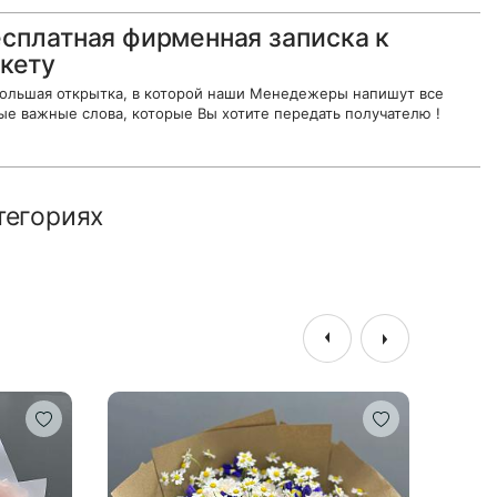
сплатная фирменная записка к
кету
ольшая открытка, в которой наши Менедежеры напишут все
ые важные слова, которые Вы хотите передать получателю !
тегориях