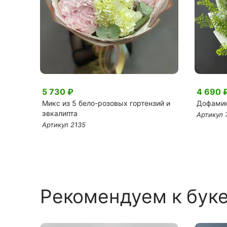
5 730 ₽
4 690 
го
Микс из 5 бело-розовых гортензий и
Дофамин
эвкалипта
Артикул 
Артикул 2135
Рекомендуем к бук