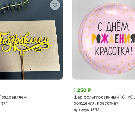
1 250 ₽
Поздравляем
Шар фольгированный 18" «С
рождения, красотка»
1072
Артикул 1593