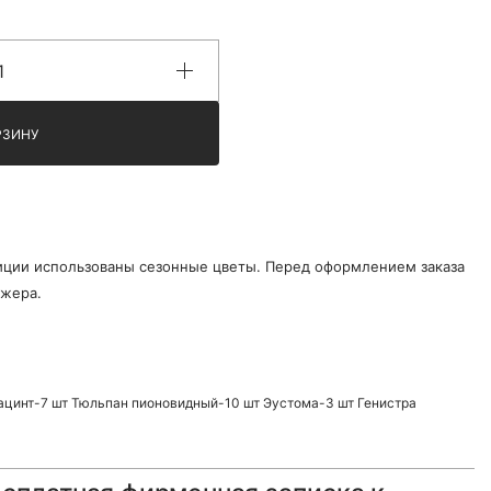
РЗИНУ
ции использованы сезонные цветы. Перед оформлением заказа
джера.
ацинт-7 шт Тюльпан пионовидный-10 шт Эустома-3 шт Генистра