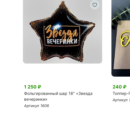
1 250 ₽
240 ₽
Фольгированный шар 18" «Звезда
Топпер-
вечеринки»
Артикул 
Артикул 1606