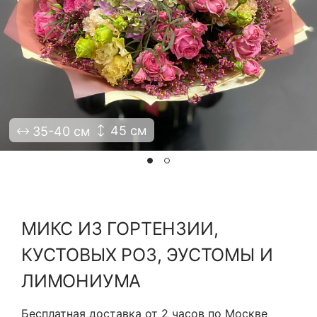
Я принимаю Политику конфиденциальности и
Правила использования сайта ФЛАВЭЛЬ. Мы не
продаем ваши данные и храним их в безопасности
45 см
35-40 см
МИКС ИЗ ГОРТЕНЗИИ,
КУСТОВЫХ РОЗ, ЭУСТОМЫ И
ЛИМОНИУМА
Бесплатная доставка от 2 часов по Москве