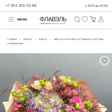
+7 903 255-22-88
с 8:00 до 20:00
МЕНЮ
ВЕРНУТЬСЯ
✕
Быстрая покупка
ГЛАВНАЯ
КАТАЛОГ
БУКЕТЫ
МИКС ИЗ ГОРТЕНЗИИ, КУСТОВЫХ РОЗ, ЭУСТОМЫ
И ЛИМОНИУМА
КОНТАКТНЫЕ ДАННЫЕ
БЫСТРАЯ ПОКУПКА