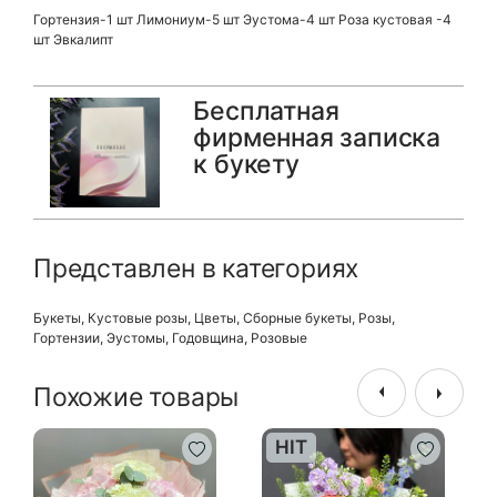
Гортензия-1 шт Лимониум-5 шт Эустома-4 шт Роза кустовая -4
шт Эвкалипт
Бесплатная
фирменная записка
к букету
Представлен в категориях
Букеты
,
Кустовые розы
,
Цветы
,
Сборные букеты
,
Розы
,
Гортензии
,
Эустомы
,
Годовщина
,
Розовые
Похожие товары
HIT